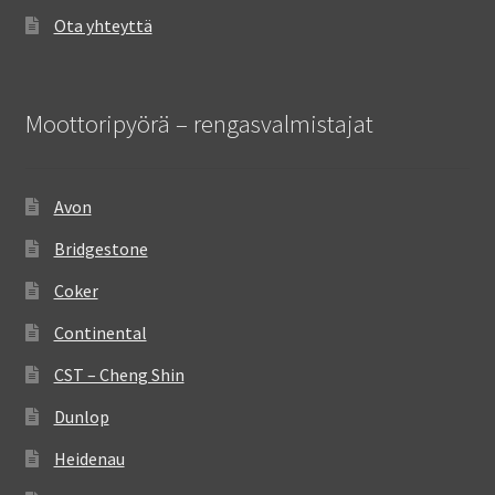
Ota yhteyttä
Moottoripyörä – rengasvalmistajat
Avon
Bridgestone
Coker
Continental
CST – Cheng Shin
Dunlop
Heidenau