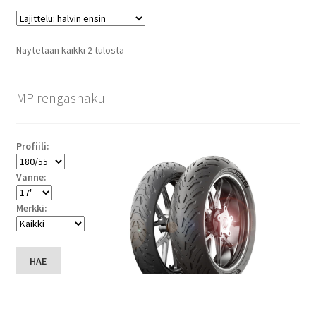
Halvin
Näytetään kaikki 2 tulosta
ensin
MP rengashaku
Profiili:
Vanne:
Merkki:
HAE