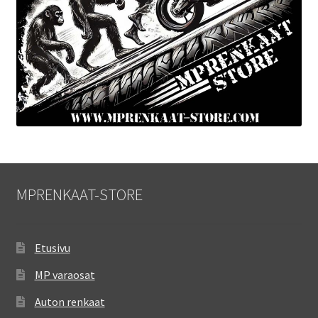
MPRENKAAT-STORE
Etusivu
MP varaosat
Auton renkaat