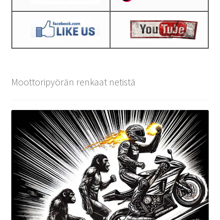
Moottoripyörän renkaat netistä