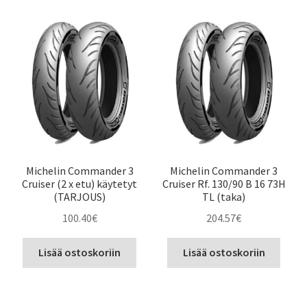
ensin
Michelin Commander 3
Michelin Commander 3
Cruiser (2 x etu) käytetyt
Cruiser Rf. 130/90 B 16 73H
(TARJOUS)
TL (taka)
100.40
€
204.57
€
Lisää ostoskoriin
Lisää ostoskoriin