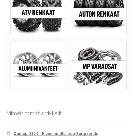
Viimeisimmät artikkelit
Dunlop D104 – Pienemmille moottoripyörille