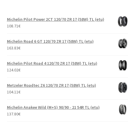
Michelin Pilot Power 2CT 120/70 ZR 17 (58W) TL (etu)
108.71
€
Michelin Road 6 GT 120/70 ZR 17 (58W) TL (etu)
163.83
€
Michelin Pilot Road 4 120/70 ZR 17 (58W) TL (etu)
124.02
€
Metzeler Roadtec Z6 120/70 ZR 17 (58W) TL (etu)
104.11
€
Michelin Anakee Wild (M+S) 90/90 - 21 54R TL (etu)
137.80
€