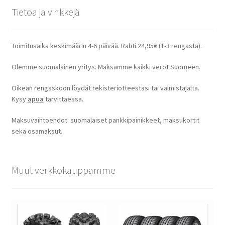
Tietoa ja vinkkejä
Toimitusaika keskimäärin 4-6 päivää. Rahti 24,95€ (1-3 rengasta).
Olemme suomalainen yritys. Maksamme kaikki verot Suomeen.
Oikean rengaskoon löydät rekisteriotteestasi tai valmistajalta.
Kysy
apua
tarvittaessa.
Maksuvaihtoehdot: suomalaiset pankkipainikkeet, maksukortit
sekä osamaksut.
Muut verkkokauppamme