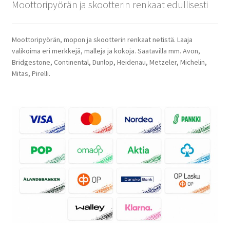
Moottoripyörän ja skootterin renkaat edullisesti
Moottoripyörän, mopon ja skootterin renkaat netistä. Laaja
valikoima eri merkkejä, malleja ja kokoja. Saatavilla mm. Avon,
Bridgestone, Continental, Dunlop, Heidenau, Metzeler, Michelin,
Mitas, Pirelli.