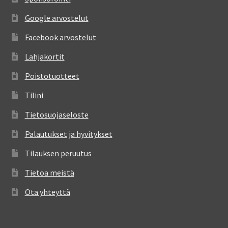
Google arvostelut
Facebook arvostelut
Lahjakortit
Poistotuotteet
Tilini
Tietosuojaseloste
Palautukset ja hyvitykset
Tilauksen peruutus
Tietoa meistä
Ota yhteyttä