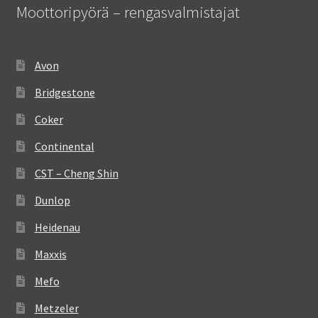
Moottoripyörä – rengasvalmistajat
Avon
Bridgestone
Coker
Continental
CST – Cheng Shin
Dunlop
Heidenau
Maxxis
Mefo
Metzeler