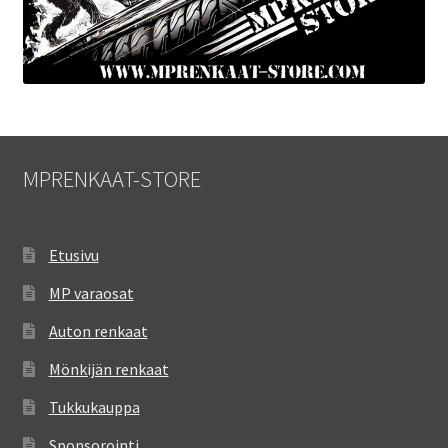
MPRENKAAT-STORE
Etusivu
MP varaosat
Auton renkaat
Mönkijän renkaat
Tukkukauppa
Sponsorointi