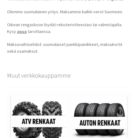
Olemme suomalainen yritys. Maksamme kaikki verot Suomeen.
Oikean rengaskoon löydät rekisteriotteestasi tai valmistajalta.
Kysy
apua
tarvittaessa.
Maksuvaihtoehdot: suomalaiset pankkipainikkeet, maksukortit
sekä osamaksut.
Muut verkkokauppamme