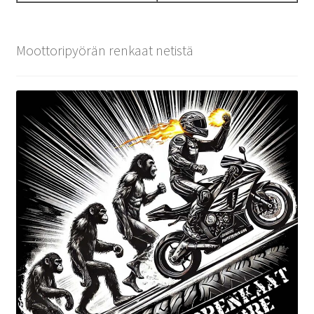
Moottoripyörän renkaat netistä