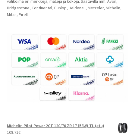
valikoima eri merkkejä, malleja ja kokoja. Saatavilla mm. Avon,
Bridgestone, Continental, Dunlop, Heidenau, Metzeler, Michelin,
Mitas, Pirelli.
Michelin Pilot Power 2CT 120/70 ZR 17 (58W) TL (etu)
108.71
€