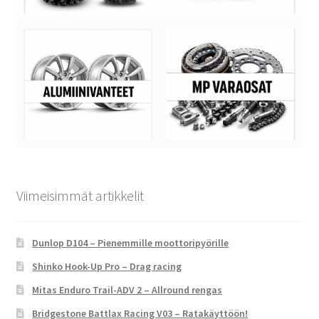
Viimeisimmät artikkelit
Dunlop D104 – Pienemmille moottoripyörille
Shinko Hook-Up Pro – Drag racing
Mitas Enduro Trail-ADV 2 – Allround rengas
Bridgestone Battlax Racing V03 – Ratakäyttöön!