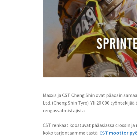
Maxxis ja CST Cheng Shin ovat pääosin samaa 
Ltd. (Cheng Shin Tyre). Yli 20 000 työntekijä
rengasvalmistajista.
CST renkaat koostuvat pääasiassa crossin j
koko tarjontaamme tästä:
CST moottoripyö