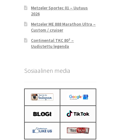
Metzeler Sportec 01 – Uutuus
2026
Metzeler ME 888 Marathon Ultra –
Custom / cruiser
Continental TKC 80² –
Uudistettu legenda
Sosiaalinen media