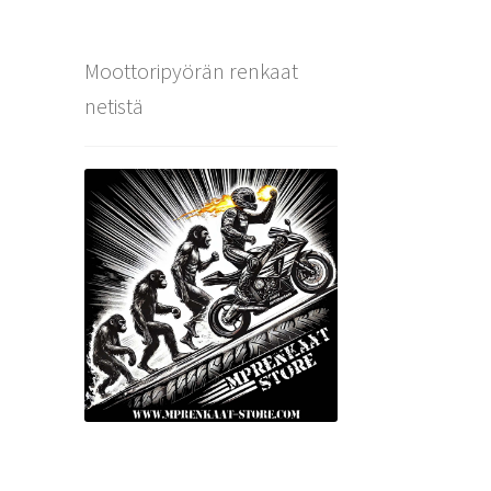
Moottoripyörän renkaat
netistä