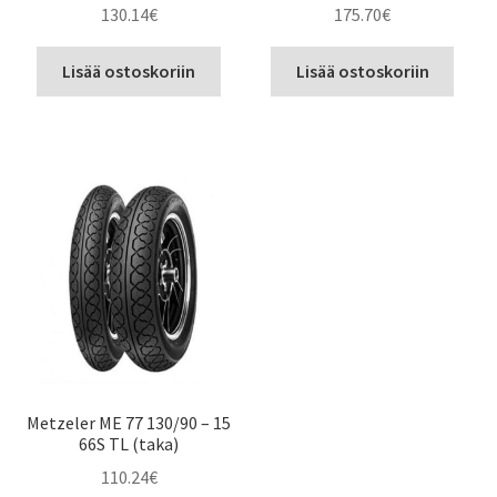
130.14
€
175.70
€
Lisää ostoskoriin
Lisää ostoskoriin
Metzeler ME 77 130/90 – 15
66S TL (taka)
110.24
€