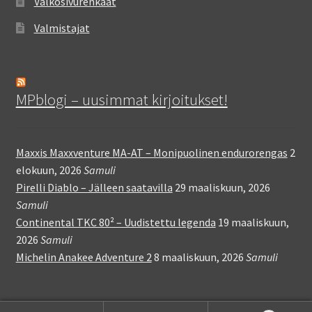
Valkosivurenkaat
Valmistajat
MPblogi – uusimmat kirjoitukset!
Maxxis Maxxventure MA-AT – Monipuolinen endurorengas
2
elokuun, 2026
Samuli
Pirelli Diablo – Jälleen saatavilla
29 maaliskuun, 2026
Samuli
Continental TKC 80² – Uudistettu legenda
19 maaliskuun,
2026
Samuli
Michelin Anakee Adventure 2
8 maaliskuun, 2026
Samuli