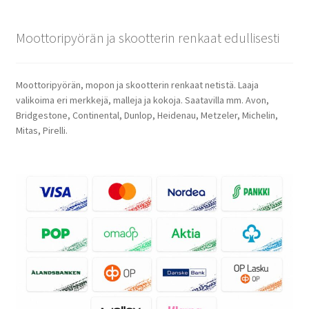
Moottoripyörän ja skootterin renkaat edullisesti
Moottoripyörän, mopon ja skootterin renkaat netistä. Laaja
valikoima eri merkkejä, malleja ja kokoja. Saatavilla mm. Avon,
Bridgestone, Continental, Dunlop, Heidenau, Metzeler, Michelin,
Mitas, Pirelli.