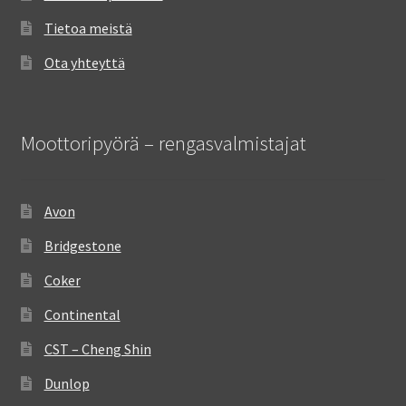
Tietoa meistä
Ota yhteyttä
Moottoripyörä – rengasvalmistajat
Avon
Bridgestone
Coker
Continental
CST – Cheng Shin
Dunlop