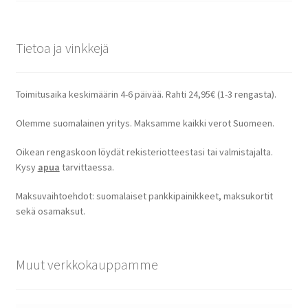
Tietoa ja vinkkejä
Toimitusaika keskimäärin 4-6 päivää. Rahti 24,95€ (1-3 rengasta).
Olemme suomalainen yritys. Maksamme kaikki verot Suomeen.
Oikean rengaskoon löydät rekisteriotteestasi tai valmistajalta.
Kysy
apua
tarvittaessa.
Maksuvaihtoehdot: suomalaiset pankkipainikkeet, maksukortit
sekä osamaksut.
Muut verkkokauppamme