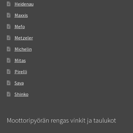
Heidenau
Maxxis
Mefo
Metzeler
Michelin
Mitas
Pirelli
Sava
Shinko
Moottoripyörän rengas vinkit ja taulukot