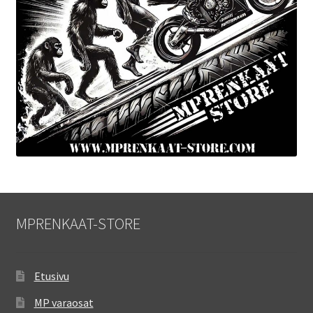
MPRENKAAT-STORE
Etusivu
MP varaosat