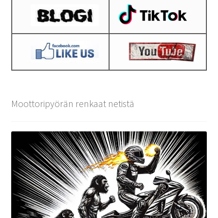
Moottoripyörän renkaat netistä