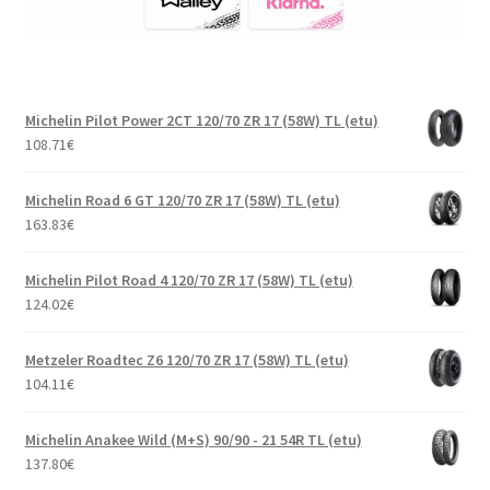
Michelin Pilot Power 2CT 120/70 ZR 17 (58W) TL (etu)
108.71
€
Michelin Road 6 GT 120/70 ZR 17 (58W) TL (etu)
163.83
€
Michelin Pilot Road 4 120/70 ZR 17 (58W) TL (etu)
124.02
€
Metzeler Roadtec Z6 120/70 ZR 17 (58W) TL (etu)
104.11
€
Michelin Anakee Wild (M+S) 90/90 - 21 54R TL (etu)
137.80
€