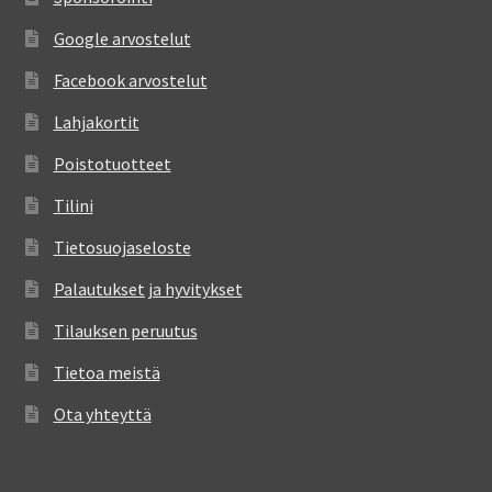
Google arvostelut
Facebook arvostelut
Lahjakortit
Poistotuotteet
Tilini
Tietosuojaseloste
Palautukset ja hyvitykset
Tilauksen peruutus
Tietoa meistä
Ota yhteyttä