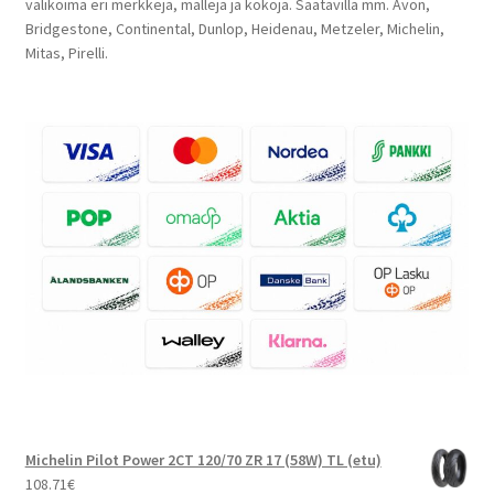
valikoima eri merkkejä, malleja ja kokoja. Saatavilla mm. Avon,
Bridgestone, Continental, Dunlop, Heidenau, Metzeler, Michelin,
Mitas, Pirelli.
Michelin Pilot Power 2CT 120/70 ZR 17 (58W) TL (etu)
108.71
€