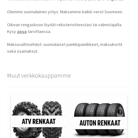
Olemme suomalainen yritys. Maksamme kaikki verot Suomeen.
Oikean rengaskoon löydät rekisteriotteestasi tai valmistajalta.
Kysy
apua
tarvittaessa.
Maksuvaihtoehdot: suomalaiset pankkipainikkeet, maksukortit
sekä osamaksut.
Muut verkkokauppamme