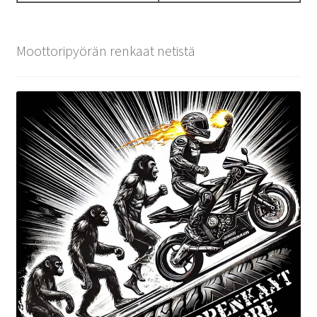
Moottoripyörän renkaat netistä