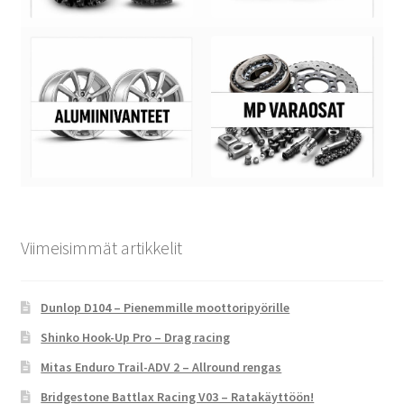
Viimeisimmät artikkelit
Dunlop D104 – Pienemmille moottoripyörille
Shinko Hook-Up Pro – Drag racing
Mitas Enduro Trail-ADV 2 – Allround rengas
Bridgestone Battlax Racing V03 – Ratakäyttöön!