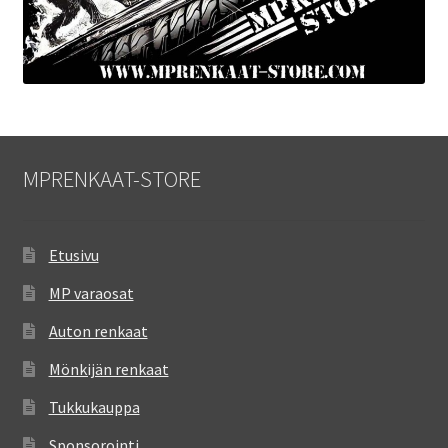
MPRENKAAT-STORE
Etusivu
MP varaosat
Auton renkaat
Mönkijän renkaat
Tukkukauppa
Sponsorointi