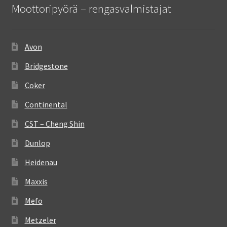
Moottoripyörä – rengasvalmistajat
Avon
Bridgestone
Coker
Continental
CST – Cheng Shin
Dunlop
Heidenau
Maxxis
Mefo
Metzeler