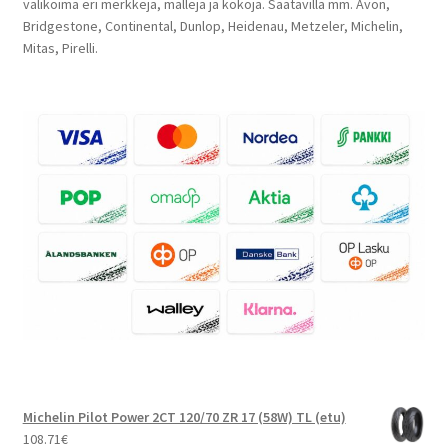
valikoima eri merkkejä, malleja ja kokoja. Saatavilla mm. Avon,
Bridgestone, Continental, Dunlop, Heidenau, Metzeler, Michelin,
Mitas, Pirelli.
Michelin Pilot Power 2CT 120/70 ZR 17 (58W) TL (etu)
108.71
€