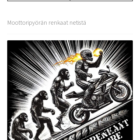
Moottoripyörän renkaat netistä