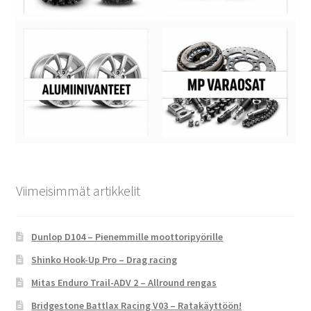
Viimeisimmät artikkelit
Dunlop D104 – Pienemmille moottoripyörille
Shinko Hook-Up Pro – Drag racing
Mitas Enduro Trail-ADV 2 – Allround rengas
Bridgestone Battlax Racing V03 – Ratakäyttöön!