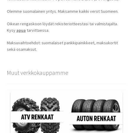
Olemme suomalainen yritys. Maksamme kaikki verot Suomeen.
Oikean rengaskoon löydät rekisteriotteestasi tai valmistajalta.
Kysy
apua
tarvittaessa.
Maksuvaihtoehdot: suomalaiset pankkipainikkeet, maksukortit
sekä osamaksut.
Muut verkkokauppamme