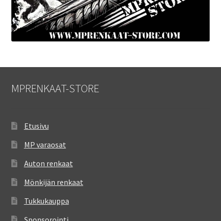
MPRENKAAT-STORE
Etusivu
MP varaosat
Auton renkaat
Mönkijän renkaat
Tukkukauppa
Sponsorointi