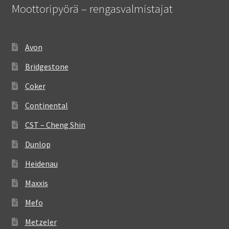
Moottoripyörä – rengasvalmistajat
Avon
Bridgestone
Coker
Continental
CST – Cheng Shin
Dunlop
Heidenau
Maxxis
Mefo
Metzeler