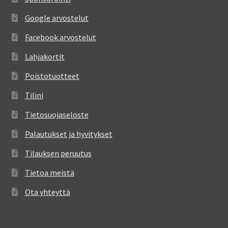
Google arvostelut
Facebook arvostelut
Lahjakortit
Poistotuotteet
Tilini
Tietosuojaseloste
Palautukset ja hyvitykset
Tilauksen peruutus
Tietoa meistä
Ota yhteyttä