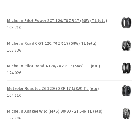
Michelin Pilot Power 2CT 120/70 ZR 17 (58W) TL (etu)
108.71
€
Michelin Road 6 GT 120/70 ZR 17 (58W) TL (etu)
163.83
€
Michelin Pilot Road 4 120/70 ZR 17 (58W) TL (etu)
124.02
€
Metzeler Roadtec Z6 120/70 ZR 17 (58W) TL (etu)
104.11
€
Michelin Anakee Wild (M+S) 90/90 - 21 54R TL (etu)
137.80
€