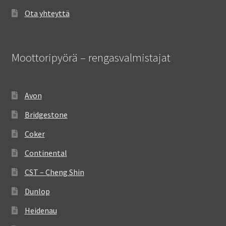
Ota yhteyttä
Moottoripyörä – rengasvalmistajat
Avon
Bridgestone
Coker
Continental
CST – Cheng Shin
Dunlop
Heidenau