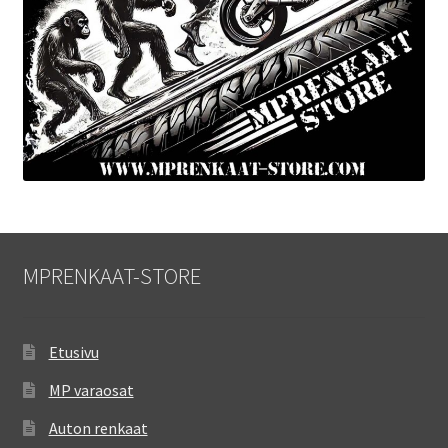
MPRENKAAT-STORE
Etusivu
MP varaosat
Auton renkaat