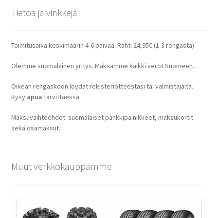
Tietoa ja vinkkejä
Toimitusaika keskimäärin 4-6 päivää. Rahti 24,95€ (1-3 rengasta).
Olemme suomalainen yritys. Maksamme kaikki verot Suomeen.
Oikean rengaskoon löydät rekisteriotteestasi tai valmistajalta.
Kysy
apua
tarvittaessa.
Maksuvaihtoehdot: suomalaiset pankkipainikkeet, maksukortit
sekä osamaksut.
Muut verkkokauppamme