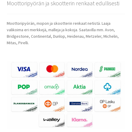
Moottoripyörän ja skootterin renkaat edullisesti
Moottoripyörän, mopon ja skootterin renkaat netistä. Laaja
valikoima eri merkkejä, malleja ja kokoja. Saatavilla mm. Avon,
Bridgestone, Continental, Dunlop, Heidenau, Metzeler, Michelin,
Mitas, Pirelli.