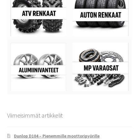
Viimeisimmät artikkelit
Dunlop D104 – Pienemmille moottoripyörille