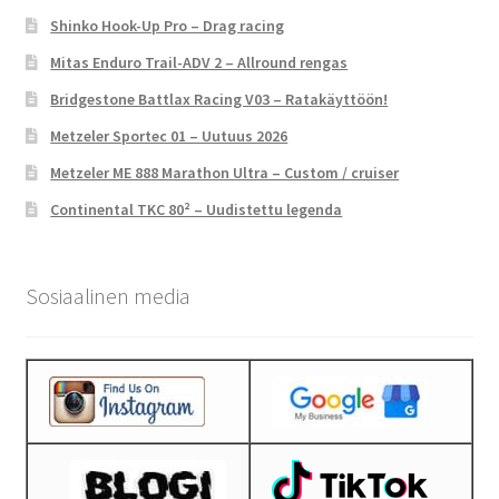
Shinko Hook-Up Pro – Drag racing
Mitas Enduro Trail-ADV 2 – Allround rengas
Bridgestone Battlax Racing V03 – Ratakäyttöön!
Metzeler Sportec 01 – Uutuus 2026
Metzeler ME 888 Marathon Ultra – Custom / cruiser
Continental TKC 80² – Uudistettu legenda
Sosiaalinen media