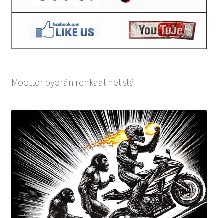
Moottoripyörän renkaat netistä