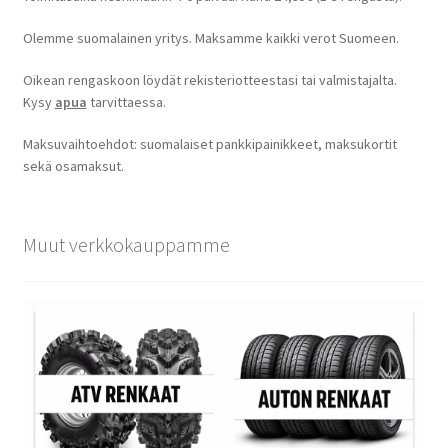
Olemme suomalainen yritys. Maksamme kaikki verot Suomeen.
Oikean rengaskoon löydät rekisteriotteestasi tai valmistajalta.
Kysy
apua
tarvittaessa.
Maksuvaihtoehdot: suomalaiset pankkipainikkeet, maksukortit
sekä osamaksut.
Muut verkkokauppamme