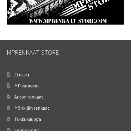
MPRENKAAT-STORE
Etusivu
MP varaosat
Auton renkaat
Mönkijän renkaat
Tukkukauppa
Sponsorointi