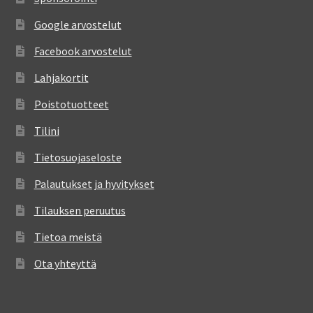
Google arvostelut
Facebook arvostelut
Lahjakortit
Poistotuotteet
Tilini
Tietosuojaseloste
Palautukset ja hyvitykset
Tilauksen peruutus
Tietoa meistä
Ota yhteyttä