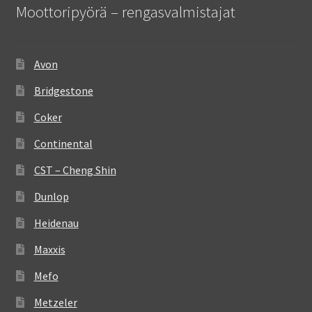
Moottoripyörä – rengasvalmistajat
Avon
Bridgestone
Coker
Continental
CST – Cheng Shin
Dunlop
Heidenau
Maxxis
Mefo
Metzeler