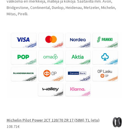
valikoima eri merkkejä, malleja ja kokoja. Saatavilla mm. Avon,
Bridgestone, Continental, Dunlop, Heidenau, Metzeler, Michelin,
Mitas, Pirelli.
Michelin Pilot Power 2CT 120/70 ZR 17 (58W) TL (etu)
108.71
€