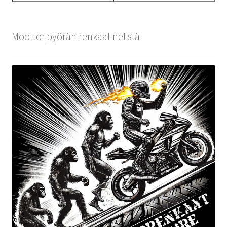
Moottoripyörän renkaat netistä