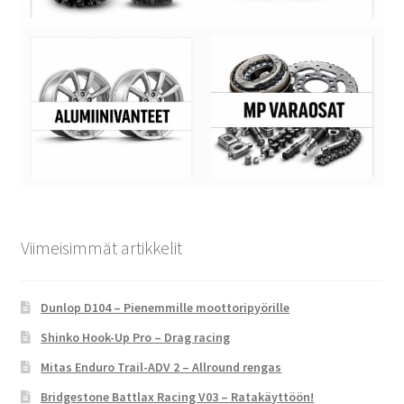
Viimeisimmät artikkelit
Dunlop D104 – Pienemmille moottoripyörille
Shinko Hook-Up Pro – Drag racing
Mitas Enduro Trail-ADV 2 – Allround rengas
Bridgestone Battlax Racing V03 – Ratakäyttöön!