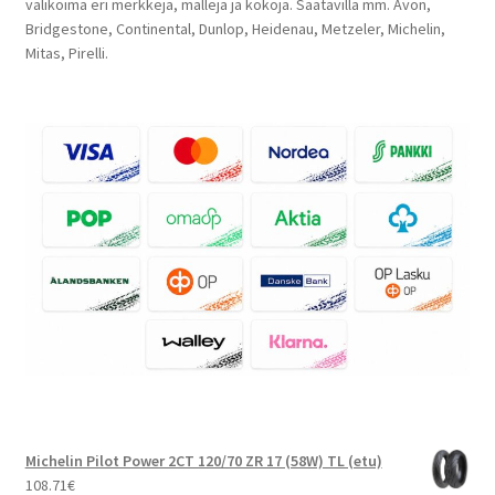
valikoima eri merkkejä, malleja ja kokoja. Saatavilla mm. Avon,
Bridgestone, Continental, Dunlop, Heidenau, Metzeler, Michelin,
Mitas, Pirelli.
Michelin Pilot Power 2CT 120/70 ZR 17 (58W) TL (etu)
108.71
€