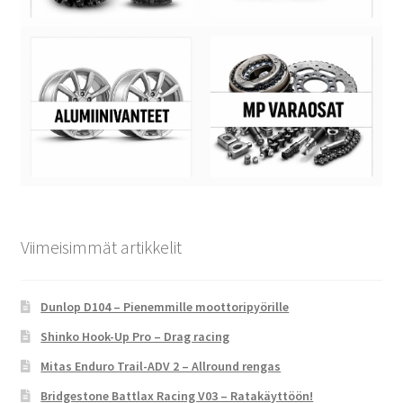
Viimeisimmät artikkelit
Dunlop D104 – Pienemmille moottoripyörille
Shinko Hook-Up Pro – Drag racing
Mitas Enduro Trail-ADV 2 – Allround rengas
Bridgestone Battlax Racing V03 – Ratakäyttöön!