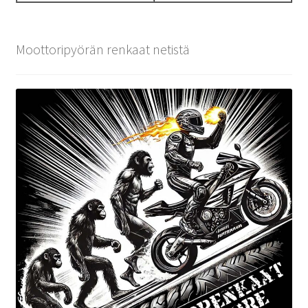
Moottoripyörän renkaat netistä