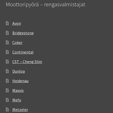
Moottoripyörä – rengasvalmistajat
Avon
Bridgestone
Coker
Continental
CST – Cheng Shin
Dunlop
Heidenau
Maxxis
Mefo
Metzeler