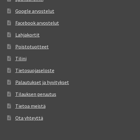
Google arvostelut
Facebook arvostelut
Lahjakortit
Poistotuotteet
Tilini
Tietosuojaseloste
Palautukset ja hyvitykset
Tilauksen peruutus
Tietoa meistä
Ota yhteyttä