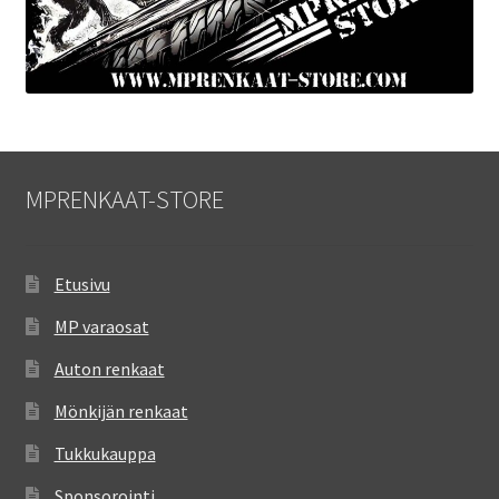
MPRENKAAT-STORE
Etusivu
MP varaosat
Auton renkaat
Mönkijän renkaat
Tukkukauppa
Sponsorointi