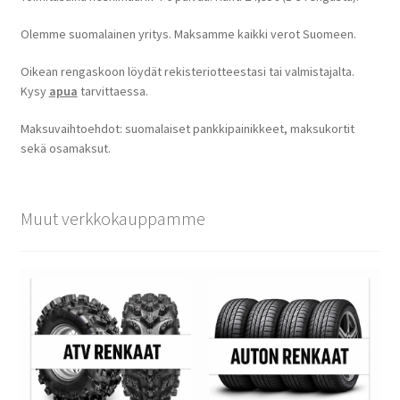
Olemme suomalainen yritys. Maksamme kaikki verot Suomeen.
Oikean rengaskoon löydät rekisteriotteestasi tai valmistajalta.
Kysy
apua
tarvittaessa.
Maksuvaihtoehdot: suomalaiset pankkipainikkeet, maksukortit
sekä osamaksut.
Muut verkkokauppamme