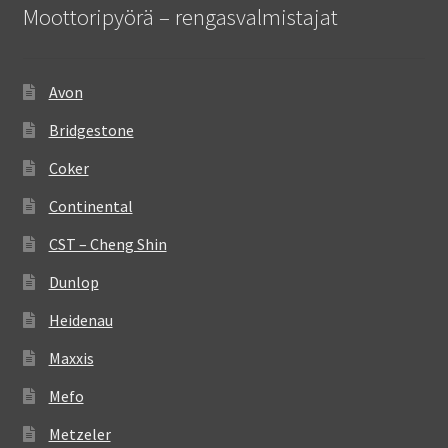
Moottoripyörä – rengasvalmistajat
Avon
Bridgestone
Coker
Continental
CST – Cheng Shin
Dunlop
Heidenau
Maxxis
Mefo
Metzeler