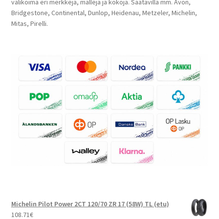
valikoima eri merkkejä, malleja ja kokoja. Saatavilla mm. Avon,
Bridgestone, Continental, Dunlop, Heidenau, Metzeler, Michelin,
Mitas, Pirelli.
Michelin Pilot Power 2CT 120/70 ZR 17 (58W) TL (etu)
108.71
€