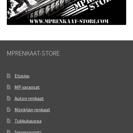
MPRENKAAT-STORE
Etusivu
MP varaosat
Auton renkaat
Mönkijän renkaat
Tukkukauppa
Sponsorointi