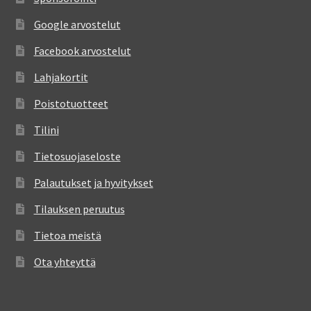
Google arvostelut
Facebook arvostelut
Lahjakortit
Poistotuotteet
Tilini
Tietosuojaseloste
Palautukset ja hyvitykset
Tilauksen peruutus
Tietoa meistä
Ota yhteyttä