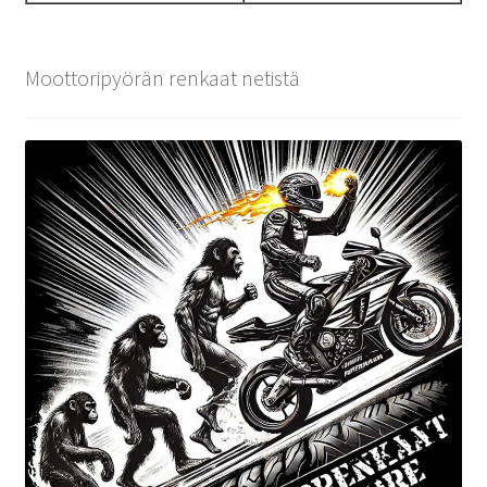
Moottoripyörän renkaat netistä