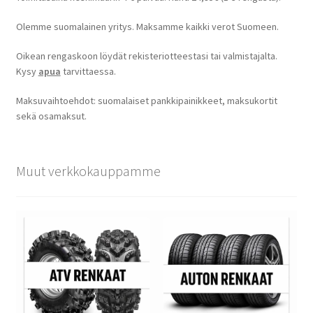
Olemme suomalainen yritys. Maksamme kaikki verot Suomeen.
Oikean rengaskoon löydät rekisteriotteestasi tai valmistajalta.
Kysy
apua
tarvittaessa.
Maksuvaihtoehdot: suomalaiset pankkipainikkeet, maksukortit
sekä osamaksut.
Muut verkkokauppamme