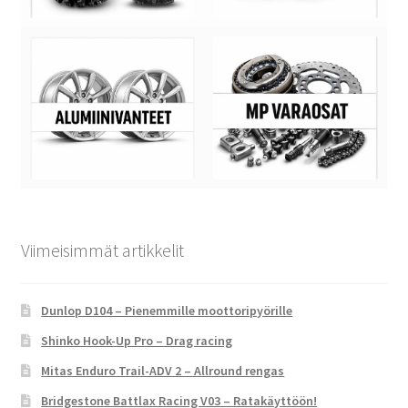
Viimeisimmät artikkelit
Dunlop D104 – Pienemmille moottoripyörille
Shinko Hook-Up Pro – Drag racing
Mitas Enduro Trail-ADV 2 – Allround rengas
Bridgestone Battlax Racing V03 – Ratakäyttöön!