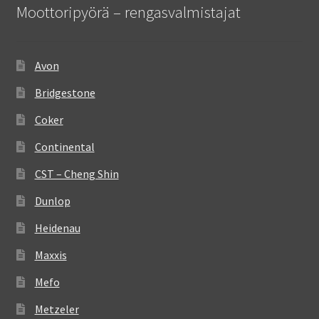
Moottoripyörä – rengasvalmistajat
Avon
Bridgestone
Coker
Continental
CST – Cheng Shin
Dunlop
Heidenau
Maxxis
Mefo
Metzeler