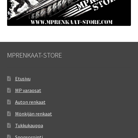
MPRENKAAT-STORE
Etusivu
MP varaosat
Auton renkaat
Mönkijän renkaat
Tukkukauppa
Sponsorointi