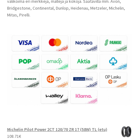
valikoima eri merkkejä, malleja ja kokoja. Saatavilla mm. Avon,
Bridgestone, Continental, Dunlop, Heidenau, Metzeler, Michelin,
Mitas, Pirelli.
Michelin Pilot Power 2CT 120/70 ZR 17 (58W) TL (etu)
108.71
€