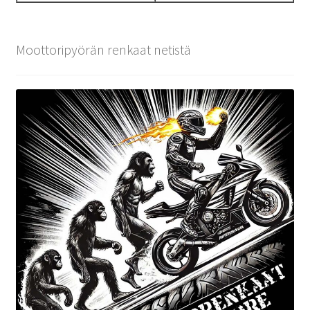
Moottoripyörän renkaat netistä