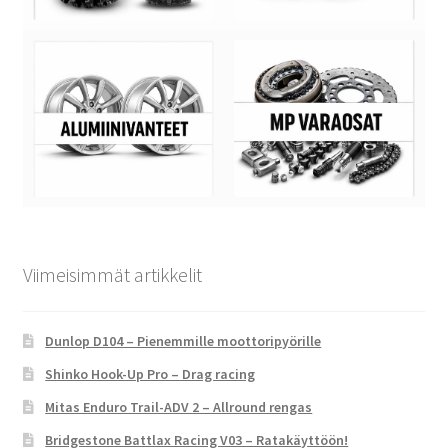
Viimeisimmät artikkelit
Dunlop D104 – Pienemmille moottoripyörille
Shinko Hook-Up Pro – Drag racing
Mitas Enduro Trail-ADV 2 – Allround rengas
Bridgestone Battlax Racing V03 – Ratakäyttöön!