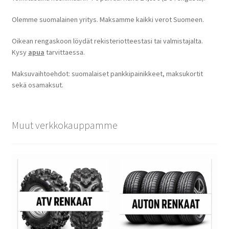
Olemme suomalainen yritys. Maksamme kaikki verot Suomeen.
Oikean rengaskoon löydät rekisteriotteestasi tai valmistajalta.
Kysy
apua
tarvittaessa.
Maksuvaihtoehdot: suomalaiset pankkipainikkeet, maksukortit
sekä osamaksut.
Muut verkkokauppamme