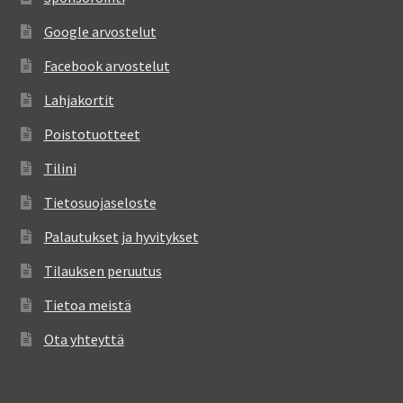
Google arvostelut
Facebook arvostelut
Lahjakortit
Poistotuotteet
Tilini
Tietosuojaseloste
Palautukset ja hyvitykset
Tilauksen peruutus
Tietoa meistä
Ota yhteyttä