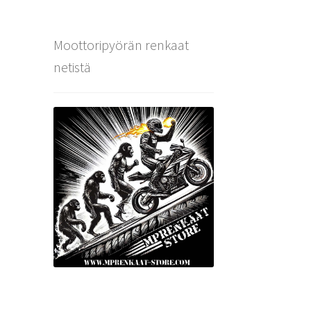
Moottoripyörän renkaat
netistä