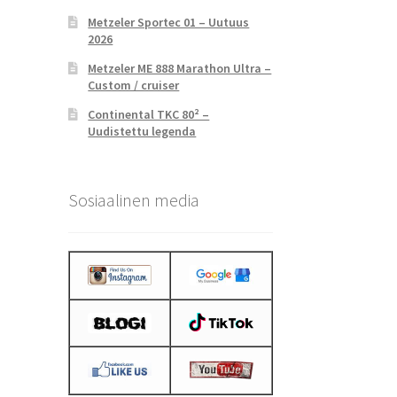
Metzeler Sportec 01 – Uutuus
2026
Metzeler ME 888 Marathon Ultra –
Custom / cruiser
Continental TKC 80² –
Uudistettu legenda
Sosiaalinen media