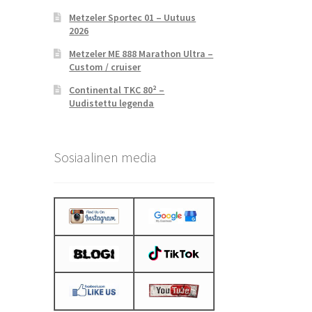
Metzeler Sportec 01 – Uutuus
2026
Metzeler ME 888 Marathon Ultra –
Custom / cruiser
Continental TKC 80² –
Uudistettu legenda
Sosiaalinen media