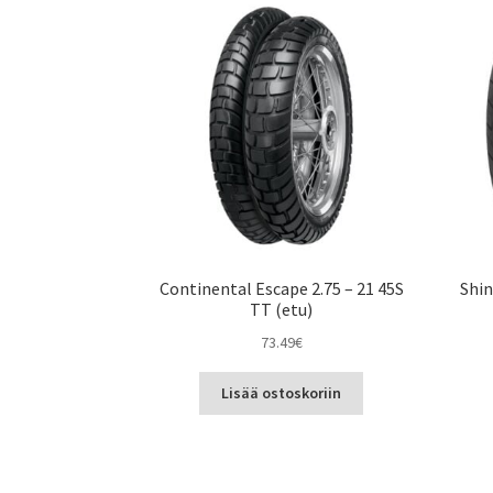
Continental Escape 2.75 – 21 45S
Shin
TT (etu)
73.49
€
Lisää ostoskoriin