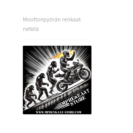
Moottoripyörän renkaat
netistä