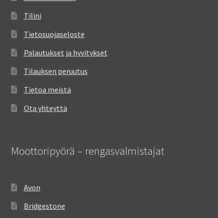
Tilini
Tietosuojaseloste
Palautukset ja hyvitykset
Tilauksen peruutus
Tietoa meistä
Ota yhteyttä
Moottoripyörä – rengasvalmistajat
Avon
Bridgestone