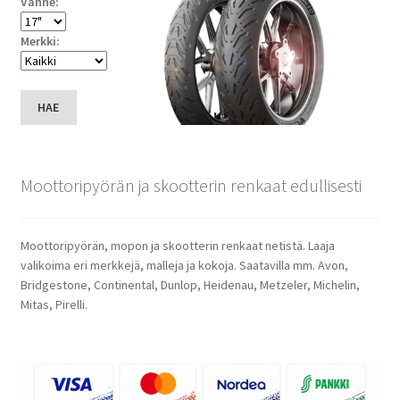
Vanne:
Merkki:
HAE
Moottoripyörän ja skootterin renkaat edullisesti
Moottoripyörän, mopon ja skootterin renkaat netistä. Laaja
valikoima eri merkkejä, malleja ja kokoja. Saatavilla mm. Avon,
Bridgestone, Continental, Dunlop, Heidenau, Metzeler, Michelin,
Mitas, Pirelli.