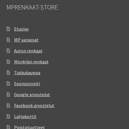
MPRENKAAT-STORE
Etusivu
MP varaosat
Auton renkaat
Mönkijän renkaat
Tukkukauppa
Sponsorointi
Google arvostelut
Facebook arvostelut
Lahjakortit
Poistotuotteet