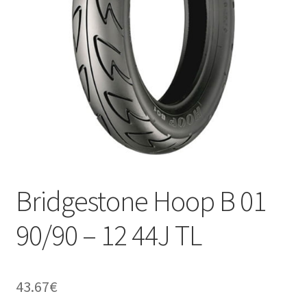
Bridgestone Hoop B 01
90/90 – 12 44J TL
43.67
€