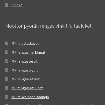
Shinko
Moottoripyörän rengas vinkit ja taulukot
MP räjäytyskuvat
MP rengasmerkinnät
MP rengastestit
MP rengastyypit
MP rengasuutiset
MP rengasuutuudet
MP renkaiden sisäänajo