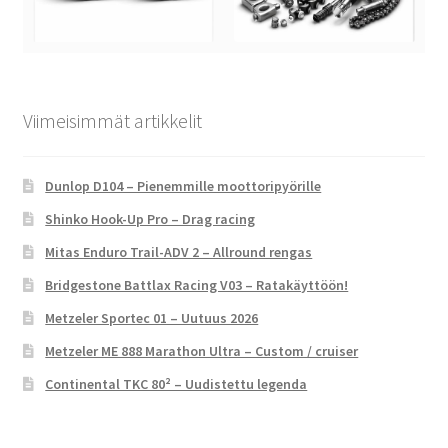
Viimeisimmät artikkelit
Dunlop D104 – Pienemmille moottoripyörille
Shinko Hook-Up Pro – Drag racing
Mitas Enduro Trail-ADV 2 – Allround rengas
Bridgestone Battlax Racing V03 – Ratakäyttöön!
Metzeler Sportec 01 – Uutuus 2026
Metzeler ME 888 Marathon Ultra – Custom / cruiser
Continental TKC 80² – Uudistettu legenda