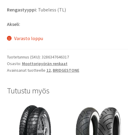
Rengastyyppi:
Tubeless (TL)
Akseli:
Varasto loppu
Tuotetunnus (SKU):
3286347646317
Osasto:
Moottoripyörän renkaat
Avainsanat tuotteelle
12
,
BRIDGESTONE
Tutustu myös