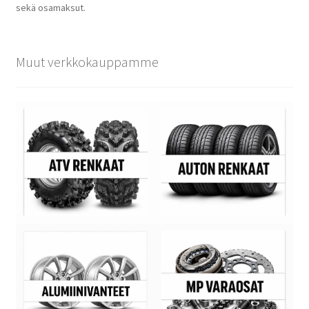
sekä osamaksut.
Muut verkkokauppamme