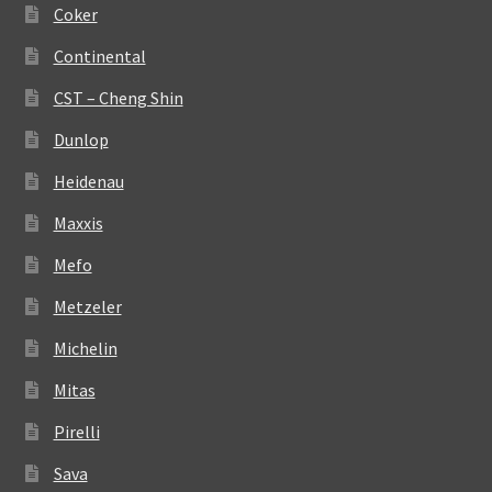
Coker
Continental
CST – Cheng Shin
Dunlop
Heidenau
Maxxis
Mefo
Metzeler
Michelin
Mitas
Pirelli
Sava