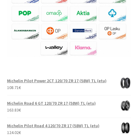
Michelin Pilot Power 2CT 120/70 ZR 17 (58W) TL (etu)
108.71
€
Michelin Road 6 GT 120/70 ZR 17 (58W) TL (etu)
163.83
€
Michelin Pilot Road 4 120/70 ZR 17 (58W) TL (etu)
124.02
€