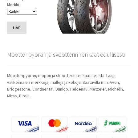
Merkki:
HAE
Moottoripyörän ja skootterin renkaat edullisesti
Moottoripyörän, mopon ja skootterin renkaat netistä. Laaja
valikoima eri merkkejä, malleja ja kokoja. Saatavilla mm. Avon,
Bridgestone, Continental, Dunlop, Heidenau, Metzeler, Michelin,
Mitas, Pirelli.