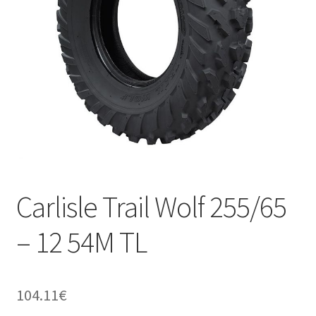
Carlisle Trail Wolf 255/65
– 12 54M TL
104.11
€