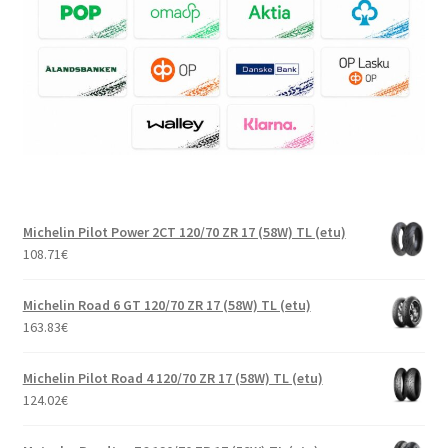
Michelin Pilot Power 2CT 120/70 ZR 17 (58W) TL (etu)
108.71
€
Michelin Road 6 GT 120/70 ZR 17 (58W) TL (etu)
163.83
€
Michelin Pilot Road 4 120/70 ZR 17 (58W) TL (etu)
124.02
€