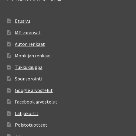
Etusivu
MP varaosat
Auton renkaat
Mönkijän renkaat
Tukkukauppa
Sponsorointi
Google arvostelut
Facebook arvostelut
Lahjakortit
Poistotuotteet