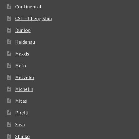
Continental
CST – Cheng Shin
Dunlop
Heidenau
Maxxis
Mefo
Metzeler
Michelin
Mitas
Pirelli
Sava
Shinko