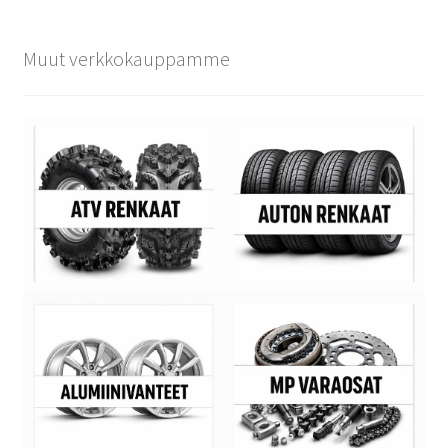
Muut verkkokauppamme