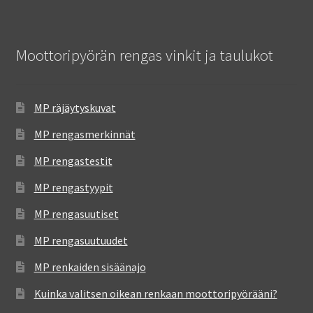
Moottoripyörän rengas vinkit ja taulukot
MP räjäytyskuvat
MP rengasmerkinnät
MP rengastestit
MP rengastyypit
MP rengasuutiset
MP rengasuutuudet
MP renkaiden sisäänajo
Kuinka valitsen oikean renkaan moottoripyörääni?