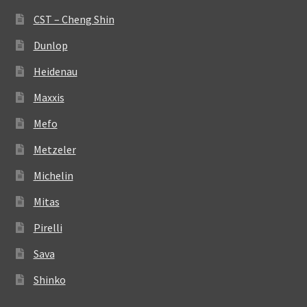
CST – Cheng Shin
Dunlop
Heidenau
Maxxis
Mefo
Metzeler
Michelin
Mitas
Pirelli
Sava
Shinko