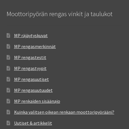
Moottoripyörän rengas vinkit ja taulukot
MP räjäytyskuvat
MP rengasmerkinnät
MP rengastestit
MP rengastyypit
MP rengasuutiset
MP rengasuutuudet
MP renkaiden sisäänajo
Kuinka valitsen oikean renkaan moottoripyörääni?
Uutiset & artikkelit