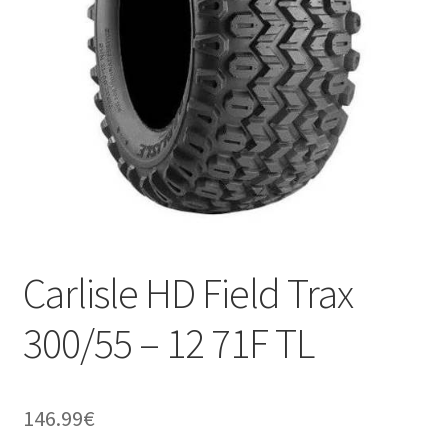
Carlisle HD Field Trax
300/55 – 12 71F TL
146.99
€