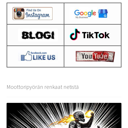
Moottoripyörän renkaat netistä