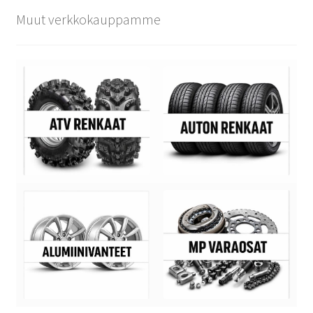
Muut verkkokauppamme