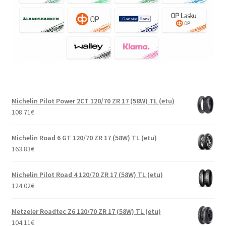
Michelin Pilot Power 2CT 120/70 ZR 17 (58W) TL (etu)
108.71
€
Michelin Road 6 GT 120/70 ZR 17 (58W) TL (etu)
163.83
€
Michelin Pilot Road 4 120/70 ZR 17 (58W) TL (etu)
124.02
€
Metzeler Roadtec Z6 120/70 ZR 17 (58W) TL (etu)
104.11
€