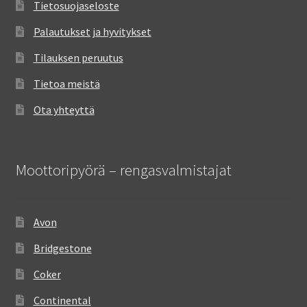
Tietosuojaseloste
Palautukset ja hyvitykset
Tilauksen peruutus
Tietoa meistä
Ota yhteyttä
Moottoripyörä – rengasvalmistajat
Avon
Bridgestone
Coker
Continental