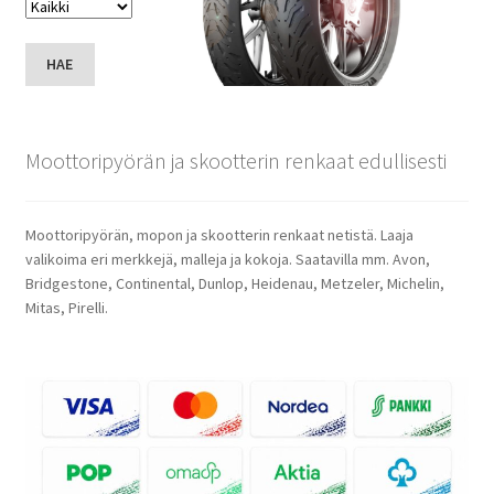
HAE
Moottoripyörän ja skootterin renkaat edullisesti
Moottoripyörän, mopon ja skootterin renkaat netistä. Laaja
valikoima eri merkkejä, malleja ja kokoja. Saatavilla mm. Avon,
Bridgestone, Continental, Dunlop, Heidenau, Metzeler, Michelin,
Mitas, Pirelli.