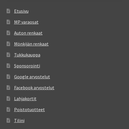
Etusivu
MP varaosat
Auton renkaat
Mönkijän renkaat
Tukkukauppa
Sponsorointi
Google arvostelut
Facebook arvostelut
Lahjakortit
Poistotuotteet
Tilini