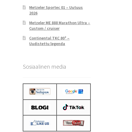
Metzeler Sportec 01 – Uutuus
2026
Metzeler ME 888 Marathon Ultra –
Custom / cruiser
Continental TKC 80² –
Uudistettu legenda
Sosiaalinen media