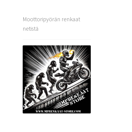
Moottoripyörän renkaat
netistä