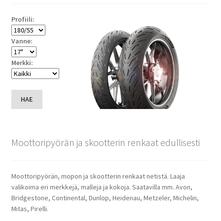
Profiili:
Vanne:
Merkki:
HAE
Moottoripyörän ja skootterin renkaat edullisesti
Moottoripyörän, mopon ja skootterin renkaat netistä. Laaja
valikoima eri merkkejä, malleja ja kokoja. Saatavilla mm. Avon,
Bridgestone, Continental, Dunlop, Heidenau, Metzeler, Michelin,
Mitas, Pirelli.