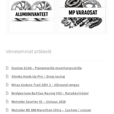
Viimeisimmät artikkelit
Dunlop D104 – Pienemmille moottoripyörille
Shinko Hook-Up Pro – Drag racing
Mitas Enduro Trail-ADV 2 – Allround rengas
Bridgestone Battlax Racing V03 – Ratakäyttöön!
Metzeler Sportec 01 – Uutuus 2026
Metzeler ME 888 Marathon Ultra – Custom / cruiser