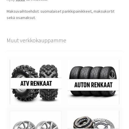
Maksuvaihtoehdot: suomalaiset pankkipainikkeet, maksukortit
sekä osamaksut.
Muut verkkokauppamme