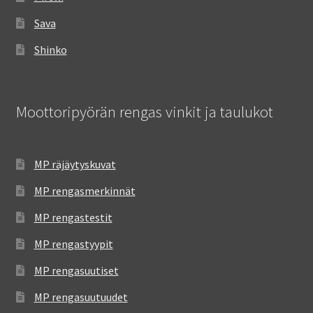
Sava
Shinko
Moottoripyörän rengas vinkit ja taulukot
MP räjäytyskuvat
MP rengasmerkinnät
MP rengastestit
MP rengastyypit
MP rengasuutiset
MP rengasuutuudet