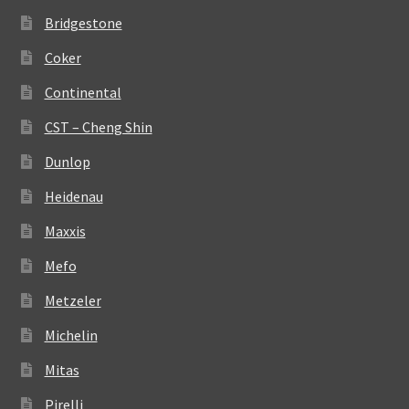
Bridgestone
Coker
Continental
CST – Cheng Shin
Dunlop
Heidenau
Maxxis
Mefo
Metzeler
Michelin
Mitas
Pirelli