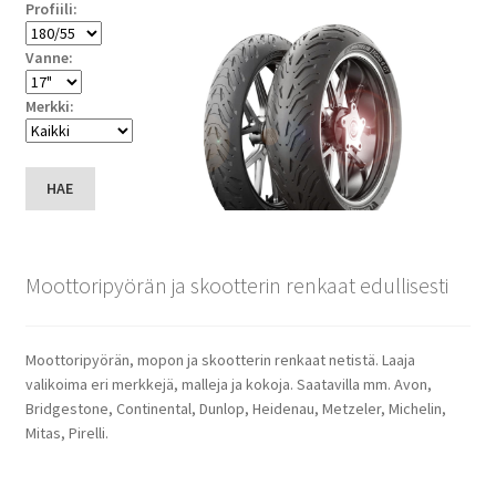
Profiili:
Vanne:
Merkki:
HAE
Moottoripyörän ja skootterin renkaat edullisesti
Moottoripyörän, mopon ja skootterin renkaat netistä. Laaja
valikoima eri merkkejä, malleja ja kokoja. Saatavilla mm. Avon,
Bridgestone, Continental, Dunlop, Heidenau, Metzeler, Michelin,
Mitas, Pirelli.