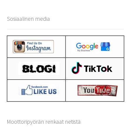
Sosiaalinen media
Moottoripyörän renkaat netistä