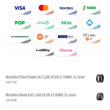
Michelin Pilot Power 2CT 120/70 ZR 17 (58W) TL (etu)
108.71
€
Michelin Road 6 GT 120/70 ZR 17 (58W) TL (etu)
163.83
€