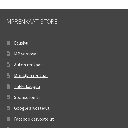
MPRENKAAT-STORE
Etusivu
MP varaosat
Auton renkaat
Mönkijän renkaat
Tukkukauppa
Sponsorointi
Google arvostelut
Facebook arvostelut