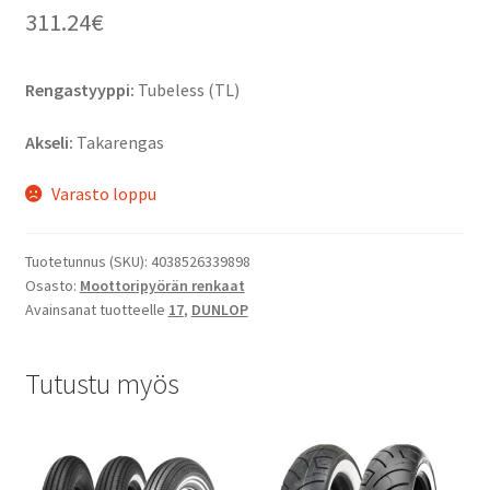
311.24
€
Rengastyyppi:
Tubeless (TL)
Akseli:
Takarengas
Varasto loppu
Tuotetunnus (SKU):
4038526339898
Osasto:
Moottoripyörän renkaat
Avainsanat tuotteelle
17
,
DUNLOP
Tutustu myös