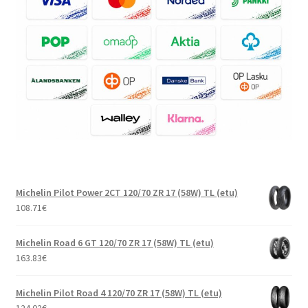
Michelin Pilot Power 2CT 120/70 ZR 17 (58W) TL (etu)
108.71
€
Michelin Road 6 GT 120/70 ZR 17 (58W) TL (etu)
163.83
€
Michelin Pilot Road 4 120/70 ZR 17 (58W) TL (etu)