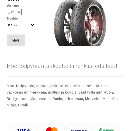
Vanne:
Merkki:
HAE
Moottoripyörän ja skootterin renkaat edullisesti
Moottoripyörän, mopon ja skootterin renkaat netistä. Laaja
valikoima eri merkkejä, malleja ja kokoja. Saatavilla mm. Avon,
Bridgestone, Continental, Dunlop, Heidenau, Metzeler, Michelin,
Mitas, Pirelli.