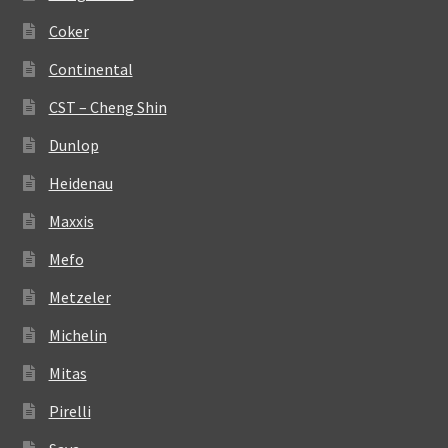
Coker
Continental
CST – Cheng Shin
Dunlop
Heidenau
Maxxis
Mefo
Metzeler
Michelin
Mitas
Pirelli