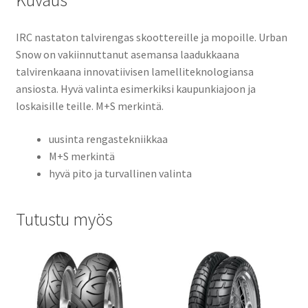
Kuvaus
IRC nastaton talvirengas skoottereille ja mopoille. Urban
Snow on vakiinnuttanut asemansa laadukkaana
talvirenkaana innovatiivisen lamelliteknologiansa
ansiosta. Hyvä valinta esimerkiksi kaupunkiajoon ja
loskaisille teille. M+S merkintä.
uusinta rengastekniikkaa
M+S merkintä
hyvä pito ja turvallinen valinta
Tutustu myös