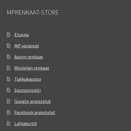
MPRENKAAT-STORE
Etusivu
MP varaosat
Auton renkaat
Mönkijän renkaat
Tukkukauppa
Sponsorointi
Google arvostelut
Facebook arvostelut
Lahjakortit