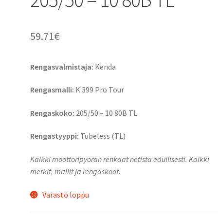
59.71
€
Rengasvalmistaja:
Kenda
Rengasmalli:
K 399 Pro Tour
Rengaskoko:
205/50 – 10 80B TL
Rengastyyppi:
Tubeless (TL)
Kaikki moottoripyörän renkaat netistä edullisesti. Kaikki
merkit, mallit ja rengaskoot.
Varasto loppu