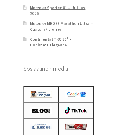
Metzeler Sportec 01 – Uutuus
2026
Metzeler ME 888 Marathon Ultra –
Custom / cruiser
Continental TKC 80² –
Uudistettu legenda
Sosiaalinen media