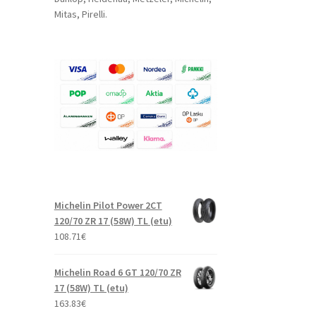
Mitas, Pirelli.
Michelin Pilot Power 2CT
120/70 ZR 17 (58W) TL (etu)
108.71
€
Michelin Road 6 GT 120/70 ZR
17 (58W) TL (etu)
163.83
€