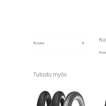
Ku
Kuvaus
Kend
Tutustu myös