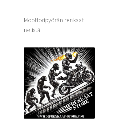
Moottoripyörän renkaat
netistä