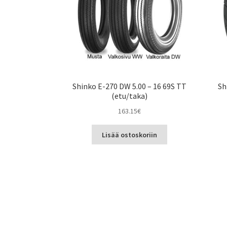
Shinko E-270 DW 5.00 – 16 69S TT
Sh
(etu/taka)
163.15
€
Lisää ostoskoriin