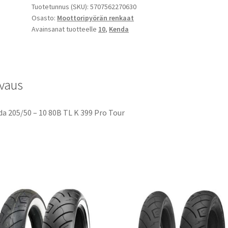
Tuotetunnus (SKU):
5707562270630
Osasto:
Moottoripyörän renkaat
Avainsanat tuotteelle
10
,
Kenda
vaus
a 205/50 – 10 80B TL K 399 Pro Tour