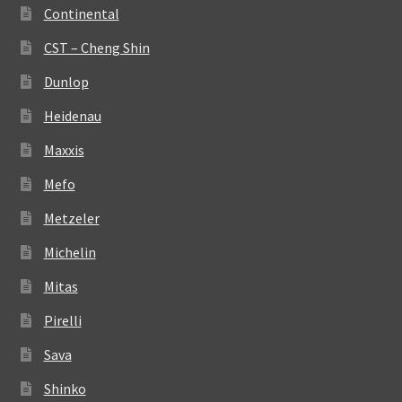
Continental
CST – Cheng Shin
Dunlop
Heidenau
Maxxis
Mefo
Metzeler
Michelin
Mitas
Pirelli
Sava
Shinko