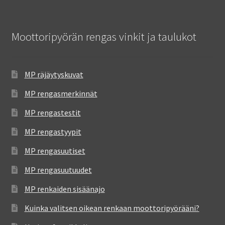
Moottoripyörän rengas vinkit ja taulukot
MP räjäytyskuvat
MP rengasmerkinnät
MP rengastestit
MP rengastyypit
MP rengasuutiset
MP rengasuutuudet
MP renkaiden sisäänajo
Kuinka valitsen oikean renkaan moottoripyörääni?