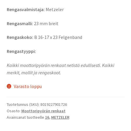
Rengasvalmistaja:
Metzeler
Rengasmalli:
23 mm breit
Rengaskoko:
B 16-17 x 23 Felgenband
Rengastyyppi:
Kaikki moottoripyörän renkaat netistä edullisesti. Kaikki
merkit, mallit ja rengaskoot.
Varasto loppu
Tuotetunnus (SKU):
8019227901726
Osasto:
Moottoripyörän renkaat
Avainsanat tuotteelle
16
,
METZELER