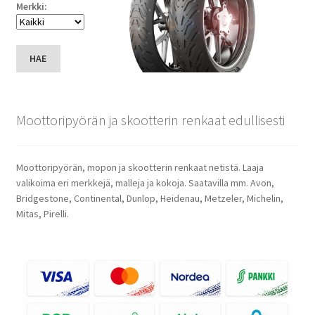
Merkki:
HAE
Moottoripyörän ja skootterin renkaat edullisesti
Moottoripyörän, mopon ja skootterin renkaat netistä. Laaja
valikoima eri merkkejä, malleja ja kokoja. Saatavilla mm. Avon,
Bridgestone, Continental, Dunlop, Heidenau, Metzeler, Michelin,
Mitas, Pirelli.