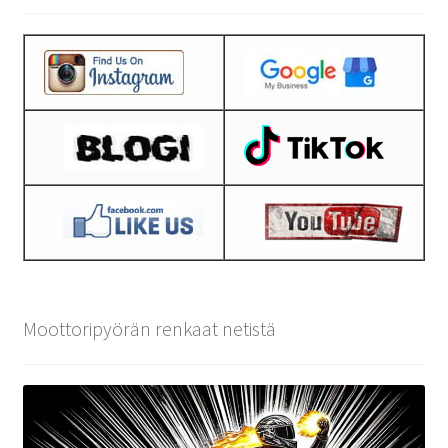
Moottoripyörän renkaat netistä