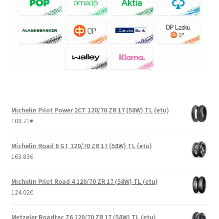
Michelin Pilot Power 2CT 120/70 ZR 17 (58W) TL (etu)
108.71
€
Michelin Road 6 GT 120/70 ZR 17 (58W) TL (etu)
163.83
€
Michelin Pilot Road 4 120/70 ZR 17 (58W) TL (etu)
124.02
€
Metzeler Roadtec Z6 120/70 ZR 17 (58W) TL (etu)