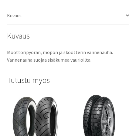
Kuvaus
Kuvaus
Moottoripyörän, mopon ja skootterin vannenauha.
Vannenauha suojaa sisäkumea vaurioilta.
Tutustu myös