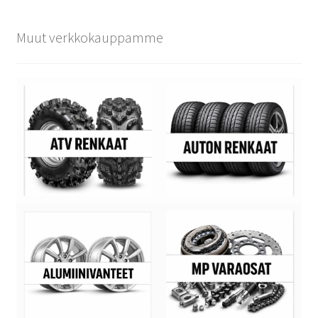
Muut verkkokauppamme