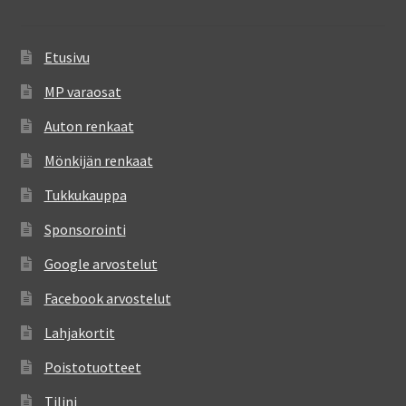
Etusivu
MP varaosat
Auton renkaat
Mönkijän renkaat
Tukkukauppa
Sponsorointi
Google arvostelut
Facebook arvostelut
Lahjakortit
Poistotuotteet
Tilini