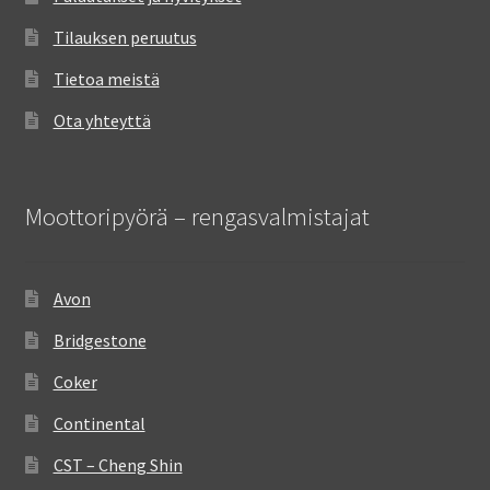
Tilauksen peruutus
Tietoa meistä
Ota yhteyttä
Moottoripyörä – rengasvalmistajat
Avon
Bridgestone
Coker
Continental
CST – Cheng Shin