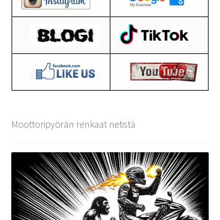
Moottoripyörän renkaat netistä