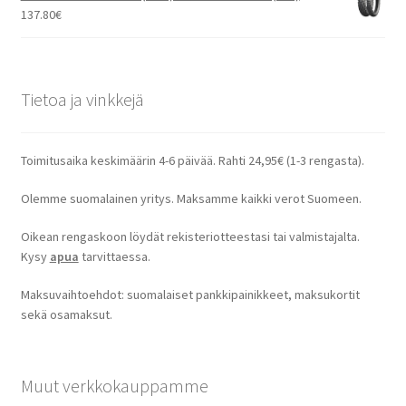
137.80
€
Tietoa ja vinkkejä
Toimitusaika keskimäärin 4-6 päivää. Rahti 24,95€ (1-3 rengasta).
Olemme suomalainen yritys. Maksamme kaikki verot Suomeen.
Oikean rengaskoon löydät rekisteriotteestasi tai valmistajalta.
Kysy
apua
tarvittaessa.
Maksuvaihtoehdot: suomalaiset pankkipainikkeet, maksukortit
sekä osamaksut.
Muut verkkokauppamme