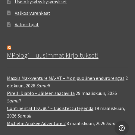
Usein kysytys kysymykset
Valkosivurenkaat
Valmistajat
MPblogi – uusimmat kirjoitukset!
Maxxis Maxxventure MA-AT – Monipuolinen endurorengas
2
elokuun, 2026
Samuli
Pirelli Diablo – Jälleen saatavilla
29 maaliskuun, 2026
Samuli
Continental TKC 80² – Uudistettu legenda
19 maaliskuun,
2026
Samuli
Michelin Anakee Adventure 2
8 maaliskuun, 2026
Samuli