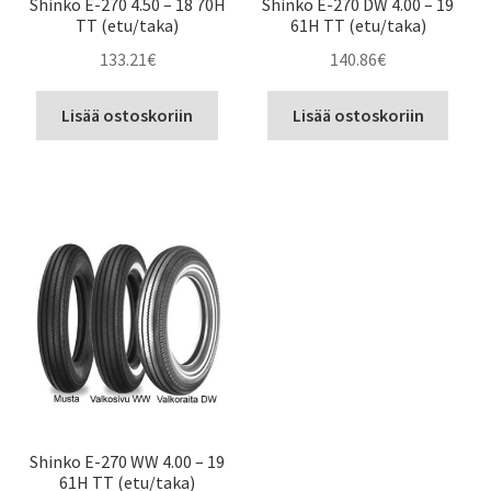
Shinko E-270 4.50 – 18 70H
Shinko E-270 DW 4.00 – 19
TT (etu/taka)
61H TT (etu/taka)
133.21
€
140.86
€
Lisää ostoskoriin
Lisää ostoskoriin
Shinko E-270 WW 4.00 – 19
61H TT (etu/taka)