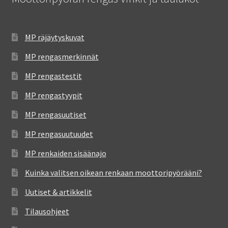
MP räjäytyskuvat
MP rengasmerkinnät
MP rengastestit
MP rengastyypit
MP rengasuutiset
MP rengasuutuudet
MP renkaiden sisäänajo
Kuinka valitsen oikean renkaan moottoripyörääni?
Uutiset & artikkelit
Tilausohjeet