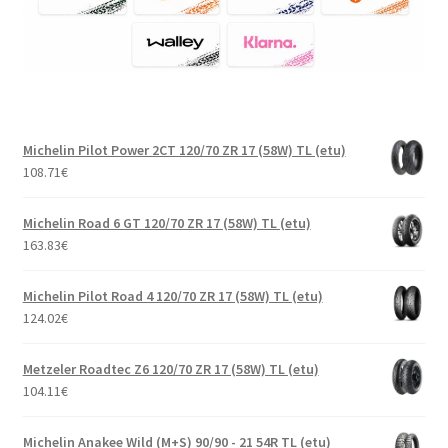
Michelin Pilot Power 2CT 120/70 ZR 17 (58W) TL (etu)
108.71
€
Michelin Road 6 GT 120/70 ZR 17 (58W) TL (etu)
163.83
€
Michelin Pilot Road 4 120/70 ZR 17 (58W) TL (etu)
124.02
€
Metzeler Roadtec Z6 120/70 ZR 17 (58W) TL (etu)
104.11
€
Michelin Anakee Wild (M+S) 90/90 - 21 54R TL (etu)