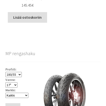
145.45
€
Lisää ostoskoriin
MP rengashaku
Profiili:
Vanne:
Merkki: