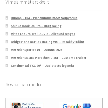
Viimeisimmät artikkelit
Dunlop D104 – Pienemmille moottoripyörille
Shinko Hook-Up Pro – Drag racing
Mitas Enduro Trail-ADV 2 – Allround rengas
Bridgestone Battlax Racing V03 – Ratakäyttöön!
Metzeler Sportec 01 – Uutuus 2026
Metzeler ME 888 Marathon Ultra – Custom / cruiser
Continental TKC 80² – Uudistettu legenda
Sosiaalinen media