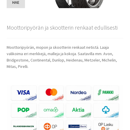
HAE
Moottoripyörän ja skootterin renkaat edullisesti
Moottoripyörän, mopon ja skootterin renkaat netistä. Laaja
valikoima eri merkkejä, malleja ja kokoja. Saatavilla mm. Avon,
Bridgestone, Continental, Dunlop, Heidenau, Metzeler, Michelin,
Mitas, Pirelli.