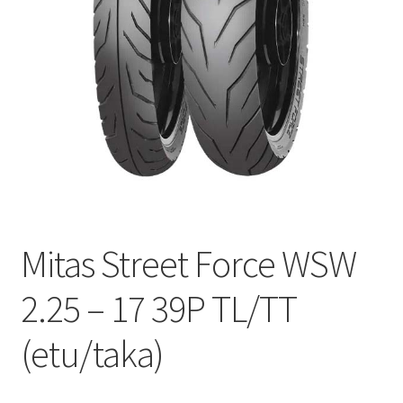
Mitas Street Force WSW
2.25 – 17 39P TL/TT
(etu/taka)