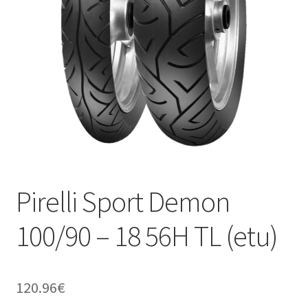
Pirelli Sport Demon
100/90 – 18 56H TL (etu)
120.96
€