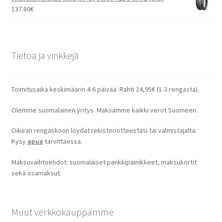
137.80
€
Tietoa ja vinkkejä
Toimitusaika keskimäärin 4-6 päivää. Rahti 24,95€ (1-3 rengasta).
Olemme suomalainen yritys. Maksamme kaikki verot Suomeen.
Oikean rengaskoon löydät rekisteriotteestasi tai valmistajalta.
Kysy
apua
tarvittaessa.
Maksuvaihtoehdot: suomalaiset pankkipainikkeet, maksukortit
sekä osamaksut.
Muut verkkokauppamme