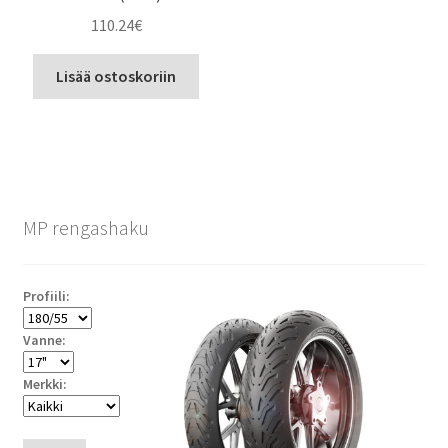
110.24
€
Lisää ostoskoriin
MP rengashaku
Profiili:
Vanne:
Merkki: