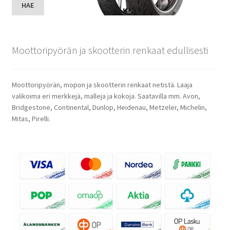
HAE
Moottoripyörän ja skootterin renkaat edullisesti
Moottoripyörän, mopon ja skootterin renkaat netistä. Laaja
valikoima eri merkkejä, malleja ja kokoja. Saatavilla mm. Avon,
Bridgestone, Continental, Dunlop, Heidenau, Metzeler, Michelin,
Mitas, Pirelli.