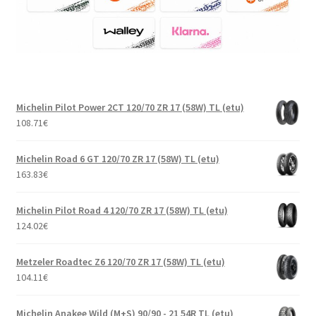
Michelin Pilot Power 2CT 120/70 ZR 17 (58W) TL (etu)
108.71
€
Michelin Road 6 GT 120/70 ZR 17 (58W) TL (etu)
163.83
€
Michelin Pilot Road 4 120/70 ZR 17 (58W) TL (etu)
124.02
€
Metzeler Roadtec Z6 120/70 ZR 17 (58W) TL (etu)
104.11
€
Michelin Anakee Wild (M+S) 90/90 - 21 54R TL (etu)