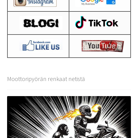
Moottoripyörän renkaat netistä