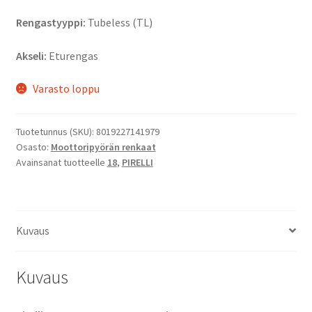
Rengastyyppi:
Tubeless (TL)
Akseli:
Eturengas
Varasto loppu
Tuotetunnus (SKU):
8019227141979
Osasto:
Moottoripyörän renkaat
Avainsanat tuotteelle
18
,
PIRELLI
Kuvaus
Kuvaus