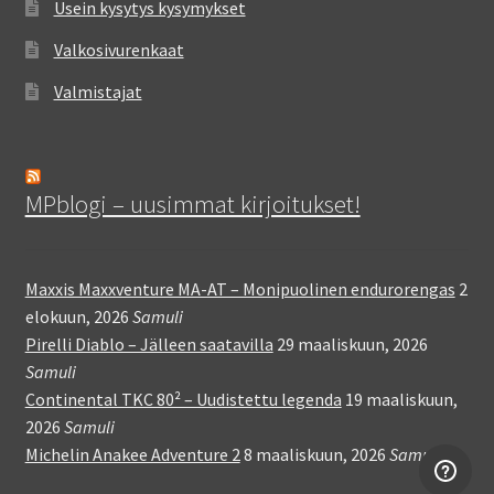
Usein kysytys kysymykset
Valkosivurenkaat
Valmistajat
MPblogi – uusimmat kirjoitukset!
Maxxis Maxxventure MA-AT – Monipuolinen endurorengas
2
elokuun, 2026
Samuli
Pirelli Diablo – Jälleen saatavilla
29 maaliskuun, 2026
Samuli
Continental TKC 80² – Uudistettu legenda
19 maaliskuun,
2026
Samuli
Michelin Anakee Adventure 2
8 maaliskuun, 2026
Samuli