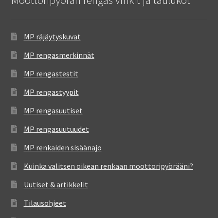
MP räjäytyskuvat
MP rengasmerkinnät
MP rengastestit
MP rengastyypit
MP rengasuutiset
MP rengasuutuudet
MP renkaiden sisäänajo
Kuinka valitsen oikean renkaan moottoripyörääni?
Uutiset & artikkelit
Tilausohjeet