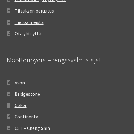
Tilauksen peruutus
Tietoa meistä
Ota yhteyttä
Moottoripyörä – rengasvalmistajat
Avon
Bridgestone
Coker
Continental
CST – Cheng Shin