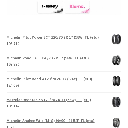
Michelin Pilot Power 2CT 120/70 ZR 17 (58W) TL (etu)
108.71
€
Michelin Road 6 GT 120/70 ZR 17 (58W) TL (etu)
163.83
€
Michelin Pilot Road 4 120/70 ZR 17 (58W) TL (etu)
124.02
€
Metzeler Roadtec Z6 120/70 ZR 17 (58W) TL (etu)
104.11
€
Michelin Anakee Wild (M+S) 90/90 - 21 54R TL (etu)
137.80
€