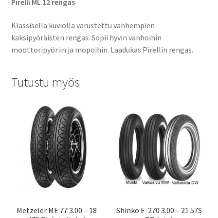
Pirelli ML 12 rengas
Klassisella kuviolla varustettu vanhempien
kaksipyöräisten rengas. Sopii hyvin vanhoihin
moottoripyöriin ja mopoihin. Laadukas Pirellin rengas.
Tutustu myös
Metzeler ME 77 3.00 – 18
Shinko E-270 3.00 – 21 57S