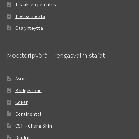
Tilauksen peruutus
Tietoa meistä
Ota yhteyttä
Moottoripyörä – rengasvalmistajat
Avon
Bridgestone
Coker
Continental
CST – Cheng Shin
Dunlop