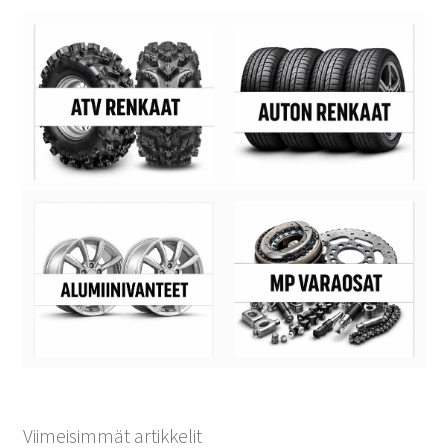
Viimeisimmät artikkelit