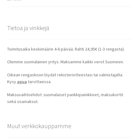
Tietoa ja vinkkejä
Toimitusaika keskimäärin 4-6 päivää. Rahti 24,95€ (1-3 rengasta).
Olemme suomalainen yritys. Maksamme kaikki verot Suomeen.
Oikean rengaskoon löydät rekisteriotteestasi tai valmistajalta.
Kysy
apua
tarvittaessa.
Maksuvaihtoehdot: suomalaiset pankkipainikkeet, maksukortit
sekä osamaksut.
Muut verkkokauppamme