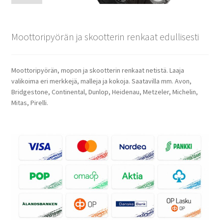
Moottoripyörän ja skootterin renkaat edullisesti
Moottoripyörän, mopon ja skootterin renkaat netistä. Laaja
valikoima eri merkkejä, malleja ja kokoja. Saatavilla mm. Avon,
Bridgestone, Continental, Dunlop, Heidenau, Metzeler, Michelin,
Mitas, Pirelli.