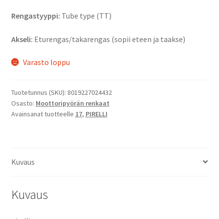
Rengastyyppi:
Tube type (TT)
Akseli:
Eturengas/takarengas (sopii eteen ja taakse)
Varasto loppu
Tuotetunnus (SKU):
8019227024432
Osasto:
Moottoripyörän renkaat
Avainsanat tuotteelle
17
,
PIRELLI
Kuvaus
Kuvaus