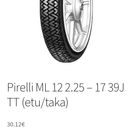
Pirelli ML 12 2.25 – 17 39J
TT (etu/taka)
30.12
€