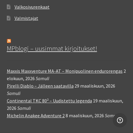
Valkosivurenkaat
Valmistajat
MPblogi – uusimmat kirjoitukset!
Maxxis Maxxventure MA-AT – Monipuolinen endurorengas
2
elokuun, 2026
Samuli
Pirelli Diablo – Jälleen saatavilla
29 maaliskuun, 2026
Samuli
Continental TKC 80² – Uudistettu legenda
19 maaliskuun,
2026
Samuli
Michelin Anakee Adventure 2
8 maaliskuun, 2026
Samuli