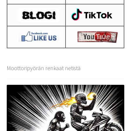
Moottoripyörän renkaat netistä