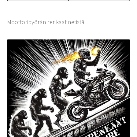
Moottoripyörän renkaat netistä