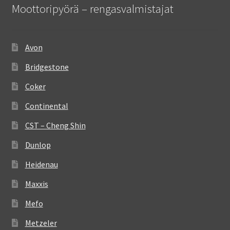
Moottoripyörä – rengasvalmistajat
Avon
Bridgestone
Coker
Continental
CST – Cheng Shin
Dunlop
Heidenau
Maxxis
Mefo
Metzeler