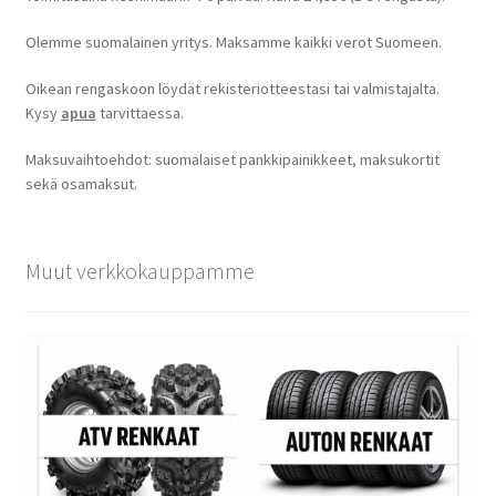
Olemme suomalainen yritys. Maksamme kaikki verot Suomeen.
Oikean rengaskoon löydät rekisteriotteestasi tai valmistajalta.
Kysy
apua
tarvittaessa.
Maksuvaihtoehdot: suomalaiset pankkipainikkeet, maksukortit
sekä osamaksut.
Muut verkkokauppamme