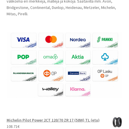
valikoima eri merkkejä, malleja ja kokoja. Saatavilla mm. Avon,
Bridgestone, Continental, Dunlop, Heidenau, Metzeler, Michelin,
Mitas, Pirelli.
Michelin Pilot Power 2CT 120/70 ZR 17 (58W) TL (etu)
108.71
€