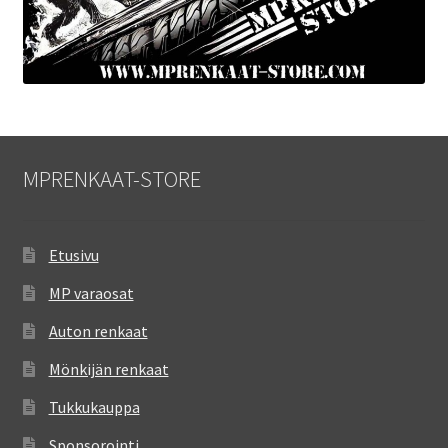
MPRENKAAT-STORE
Etusivu
MP varaosat
Auton renkaat
Mönkijän renkaat
Tukkukauppa
Sponsorointi