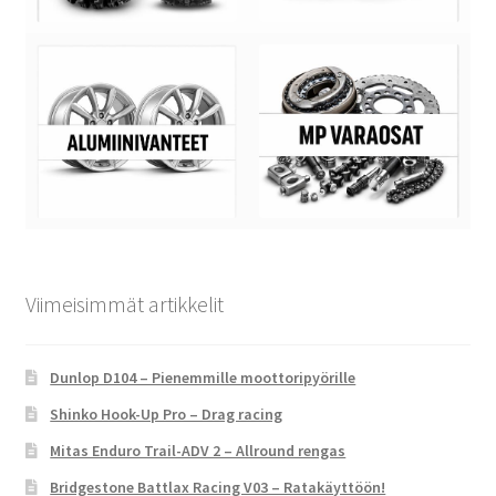
Viimeisimmät artikkelit
Dunlop D104 – Pienemmille moottoripyörille
Shinko Hook-Up Pro – Drag racing
Mitas Enduro Trail-ADV 2 – Allround rengas
Bridgestone Battlax Racing V03 – Ratakäyttöön!