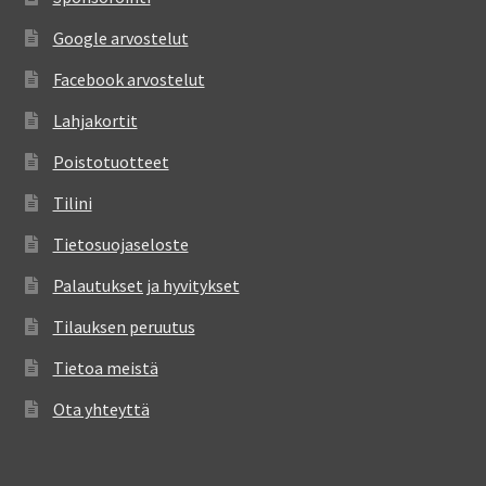
Google arvostelut
Facebook arvostelut
Lahjakortit
Poistotuotteet
Tilini
Tietosuojaseloste
Palautukset ja hyvitykset
Tilauksen peruutus
Tietoa meistä
Ota yhteyttä