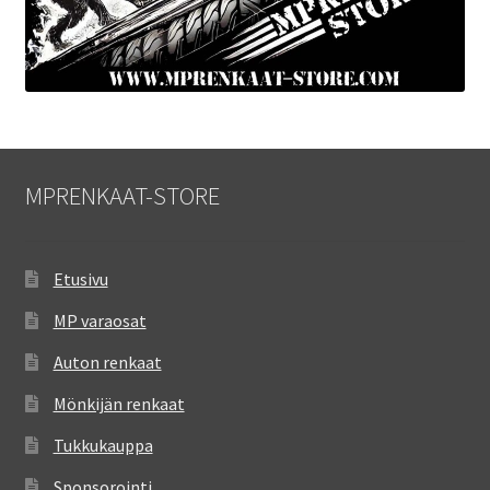
MPRENKAAT-STORE
Etusivu
MP varaosat
Auton renkaat
Mönkijän renkaat
Tukkukauppa
Sponsorointi