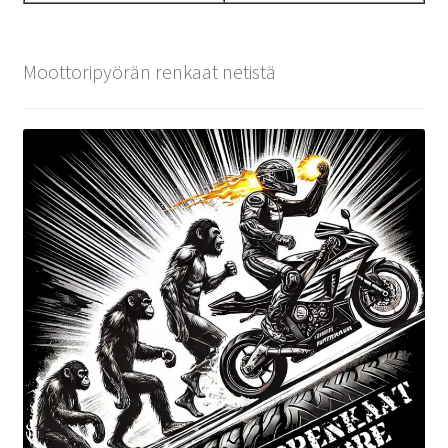
Moottoripyörän renkaat netistä