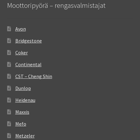
Moottoripyörä – rengasvalmistajat
Avon
Bridgestone
Coker
Continental
CST – Cheng Shin
Dunlop
Heidenau
Maxxis
Mefo
Metzeler