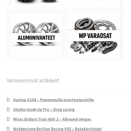
Viimeisimmät artikkelit
Dunlop D104 – Pienemmille moottoripyörille
Shinko Hook-Up Pro – Drag racing
Mitas Enduro Trail-ADV 2 – Allround rengas
Bridgestone Battlax Racing V03 – Ratakäyttöön!