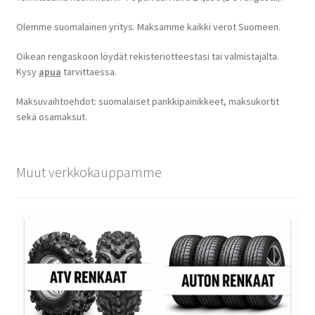
Olemme suomalainen yritys. Maksamme kaikki verot Suomeen.
Oikean rengaskoon löydät rekisteriotteestasi tai valmistajalta.
Kysy
apua
tarvittaessa.
Maksuvaihtoehdot: suomalaiset pankkipainikkeet, maksukortit
sekä osamaksut.
Muut verkkokauppamme