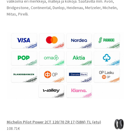
valikoima eri merkkejä, malleja ja kokoja. Saatavilla mm. Avon,
Bridgestone, Continental, Dunlop, Heidenau, Metzeler, Michelin,
Mitas, Pirelli.
Michelin Pilot Power 2CT 120/70 ZR 17 (58W) TL (etu)
108.71
€