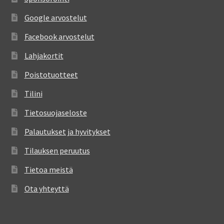
Google arvostelut
Facebook arvostelut
Lahjakortit
Poistotuotteet
Tilini
Tietosuojaseloste
Palautukset ja hyvitykset
Tilauksen peruutus
Tietoa meistä
Ota yhteyttä