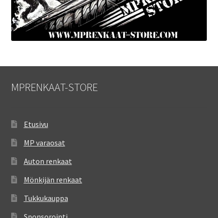
MPRENKAAT-STORE
Etusivu
MP varaosat
Auton renkaat
Mönkijän renkaat
Tukkukauppa
Sponsorointi