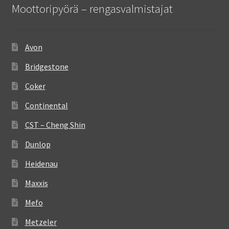
Moottoripyörä – rengasvalmistajat
Avon
Bridgestone
Coker
Continental
CST – Cheng Shin
Dunlop
Heidenau
Maxxis
Mefo
Metzeler