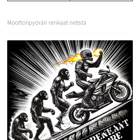
Moottoripyörän renkaat netistä