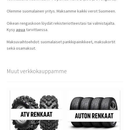
Olemme suomalainen yritys. Maksamme kaikki verot Suomeen.
Oikean rengaskoon löydät rekisteriotteestasi tai valmistajalta.
Kysy
apua
tarvittaessa.
Maksuvaihtoehdot: suomalaiset pankkipainikkeet, maksukortit
sekä osamaksut.
Muut verkkokauppamme