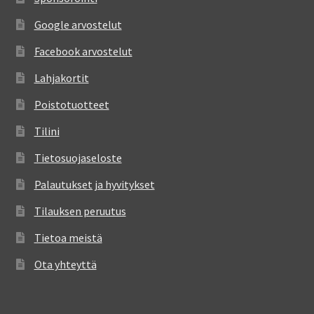
Google arvostelut
Facebook arvostelut
Lahjakortit
Poistotuotteet
Tilini
Tietosuojaseloste
Palautukset ja hyvitykset
Tilauksen peruutus
Tietoa meistä
Ota yhteyttä