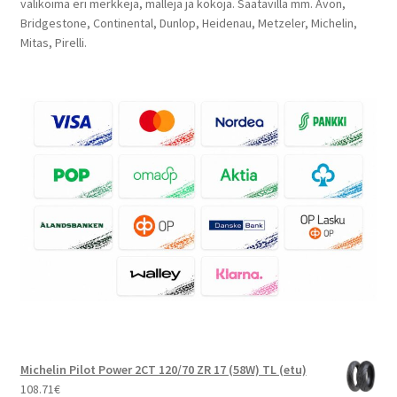
valikoima eri merkkejä, malleja ja kokoja. Saatavilla mm. Avon,
Bridgestone, Continental, Dunlop, Heidenau, Metzeler, Michelin,
Mitas, Pirelli.
Michelin Pilot Power 2CT 120/70 ZR 17 (58W) TL (etu)
108.71
€