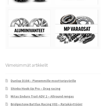
Viimeisimmät artikkelit
Dunlop D104 – Pienemmille moottoripyörille
Shinko Hook-Up Pro – Drag racing
Mitas Enduro Trail-ADV 2 – Allround rengas
Bridgestone Battlax Racing V03 – Ratakäyttöön!