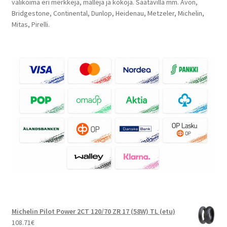
valikoima eri merkkejä, malleja ja kokoja. Saatavilla mm. Avon,
Bridgestone, Continental, Dunlop, Heidenau, Metzeler, Michelin,
Mitas, Pirelli.
Michelin Pilot Power 2CT 120/70 ZR 17 (58W) TL (etu)
108.71
€