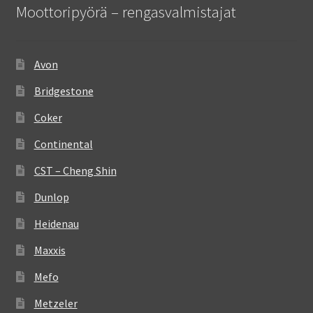
Moottoripyörä – rengasvalmistajat
Avon
Bridgestone
Coker
Continental
CST – Cheng Shin
Dunlop
Heidenau
Maxxis
Mefo
Metzeler