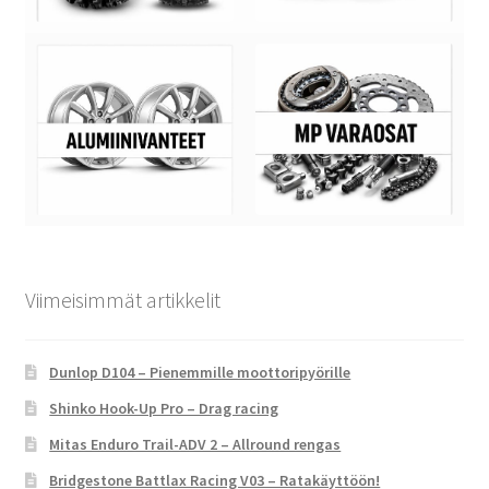
Viimeisimmät artikkelit
Dunlop D104 – Pienemmille moottoripyörille
Shinko Hook-Up Pro – Drag racing
Mitas Enduro Trail-ADV 2 – Allround rengas
Bridgestone Battlax Racing V03 – Ratakäyttöön!