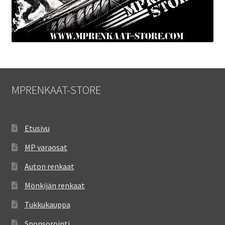
MPRENKAAT-STORE
Etusivu
MP varaosat
Auton renkaat
Mönkijän renkaat
Tukkukauppa
Sponsorointi