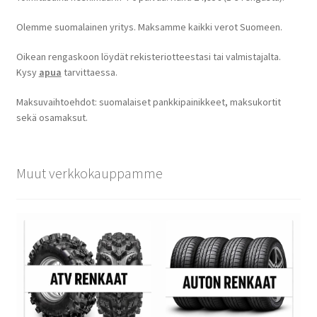
Olemme suomalainen yritys. Maksamme kaikki verot Suomeen.
Oikean rengaskoon löydät rekisteriotteestasi tai valmistajalta.
Kysy
apua
tarvittaessa.
Maksuvaihtoehdot: suomalaiset pankkipainikkeet, maksukortit
sekä osamaksut.
Muut verkkokauppamme