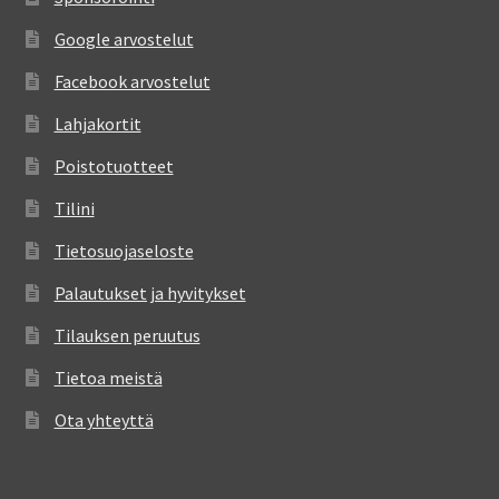
Google arvostelut
Facebook arvostelut
Lahjakortit
Poistotuotteet
Tilini
Tietosuojaseloste
Palautukset ja hyvitykset
Tilauksen peruutus
Tietoa meistä
Ota yhteyttä