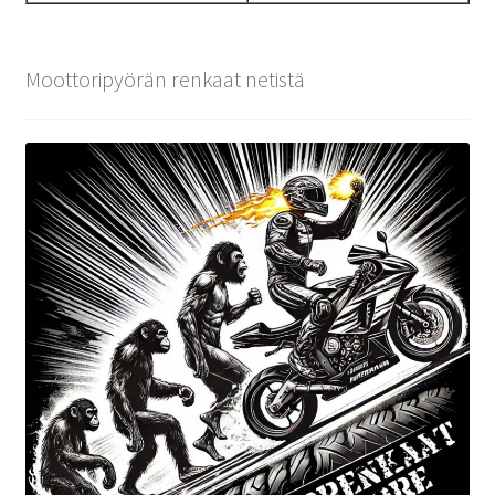
Moottoripyörän renkaat netistä