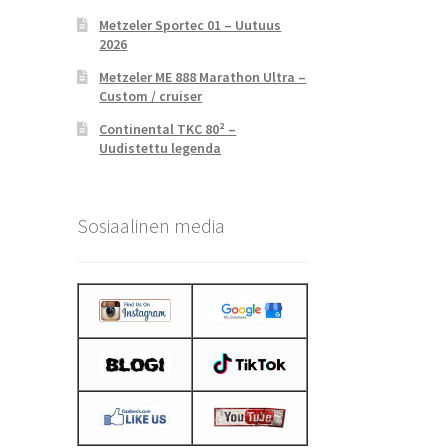
Metzeler Sportec 01 – Uutuus
2026
Metzeler ME 888 Marathon Ultra –
Custom / cruiser
Continental TKC 80² –
Uudistettu legenda
Sosiaalinen media