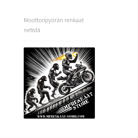
Moottoripyörän renkaat
netistä