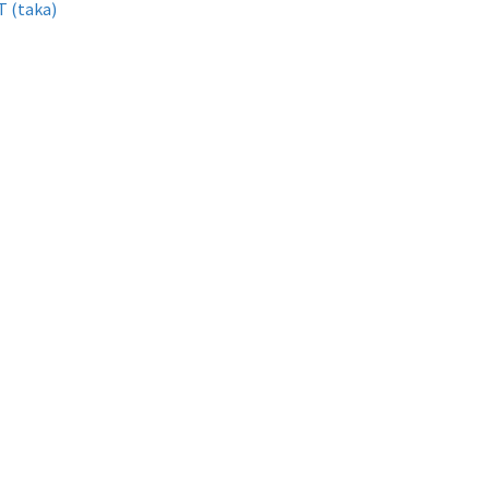
T (taka)