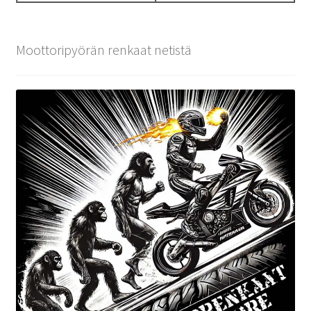
Moottoripyörän renkaat netistä