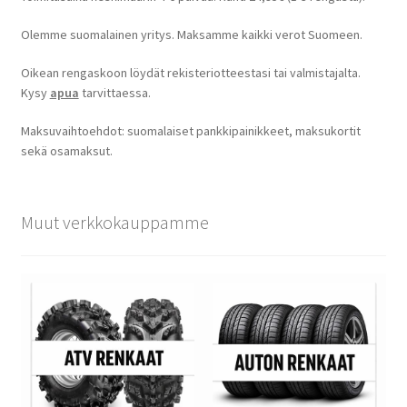
Olemme suomalainen yritys. Maksamme kaikki verot Suomeen.
Oikean rengaskoon löydät rekisteriotteestasi tai valmistajalta.
Kysy
apua
tarvittaessa.
Maksuvaihtoehdot: suomalaiset pankkipainikkeet, maksukortit
sekä osamaksut.
Muut verkkokauppamme