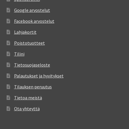
Google arvostelut
Facebook arvostelut
Lahjakortit
Poistotuotteet
Tilini
Tietosuojaseloste
Palautukset ja hyvitykset
Tilauksen peruutus
Tietoa meistä
Ota yhteyttä