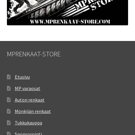
MPRENKAAT-STORE
Etusivu
MP varaosat
Auton renkaat
Mönkijän renkaat
Tukkukauppa
Sponsorointi