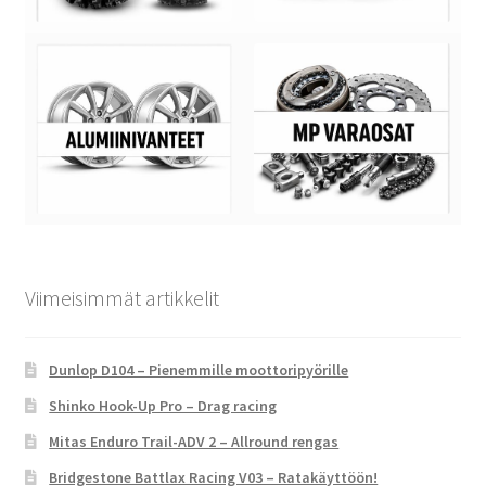
Viimeisimmät artikkelit
Dunlop D104 – Pienemmille moottoripyörille
Shinko Hook-Up Pro – Drag racing
Mitas Enduro Trail-ADV 2 – Allround rengas
Bridgestone Battlax Racing V03 – Ratakäyttöön!