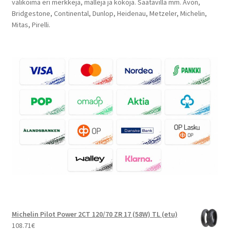
valikoima eri merkkejä, malleja ja kokoja. Saatavilla mm. Avon,
Bridgestone, Continental, Dunlop, Heidenau, Metzeler, Michelin,
Mitas, Pirelli.
Michelin Pilot Power 2CT 120/70 ZR 17 (58W) TL (etu)
108.71
€