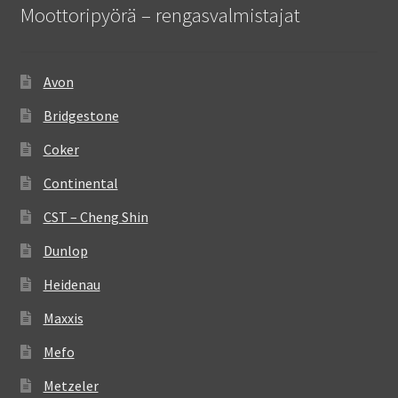
Moottoripyörä – rengasvalmistajat
Avon
Bridgestone
Coker
Continental
CST – Cheng Shin
Dunlop
Heidenau
Maxxis
Mefo
Metzeler