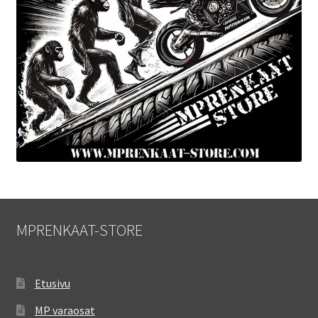
MPRENKAAT-STORE
Etusivu
MP varaosat