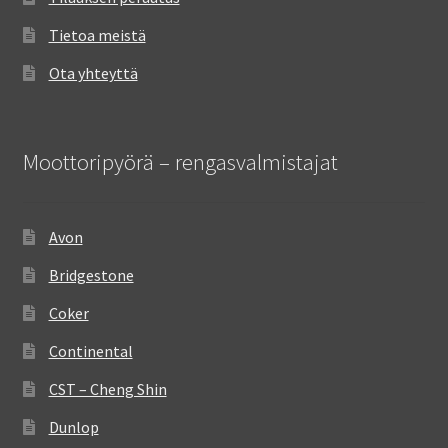
Tietoa meistä
Ota yhteyttä
Moottoripyörä – rengasvalmistajat
Avon
Bridgestone
Coker
Continental
CST – Cheng Shin
Dunlop