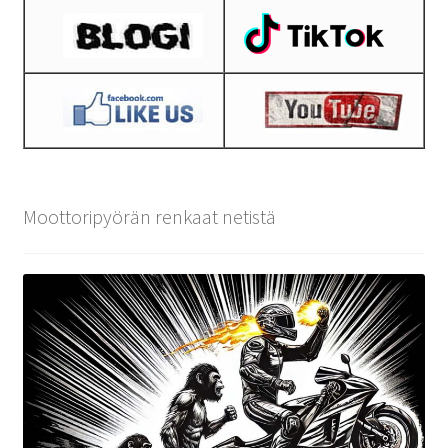
Moottoripyörän renkaat netistä