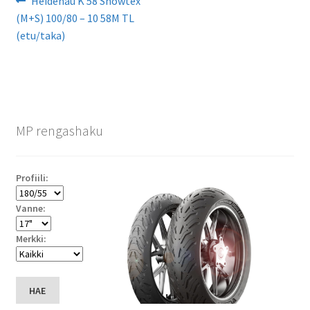
Artikkelien
Heidenau K 58 Snowtex
artikkeli
(M+S) 100/80 – 10 58M TL
selaus
(etu/taka)
MP rengashaku
Profiili:
Vanne:
Merkki:
HAE