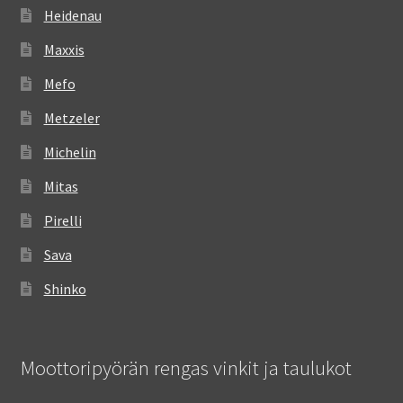
Heidenau
Maxxis
Mefo
Metzeler
Michelin
Mitas
Pirelli
Sava
Shinko
Moottoripyörän rengas vinkit ja taulukot