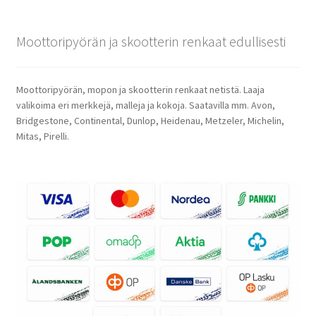
Moottoripyörän ja skootterin renkaat edullisesti
Moottoripyörän, mopon ja skootterin renkaat netistä. Laaja
valikoima eri merkkejä, malleja ja kokoja. Saatavilla mm. Avon,
Bridgestone, Continental, Dunlop, Heidenau, Metzeler, Michelin,
Mitas, Pirelli.