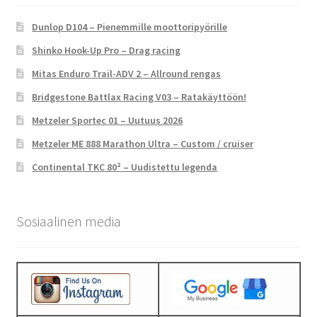
Dunlop D104 – Pienemmille moottoripyörille
Shinko Hook-Up Pro – Drag racing
Mitas Enduro Trail-ADV 2 – Allround rengas
Bridgestone Battlax Racing V03 – Ratakäyttöön!
Metzeler Sportec 01 – Uutuus 2026
Metzeler ME 888 Marathon Ultra – Custom / cruiser
Continental TKC 80² – Uudistettu legenda
Sosiaalinen media