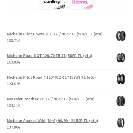
Michelin Pilot Power 2CT 120/70 ZR 17 (58W) TL (etu)
108.71
€
Michelin Road 6 GT 120/70 ZR 17 (58W) TL (etu)
163.83
€
Michelin Pilot Road 4 120/70 ZR 17 (58W) TL (etu)
124.02
€
Metzeler Roadtec Z6 120/70 ZR 17 (58W) TL (etu)
104.11
€
Michelin Anakee Wild (M+S) 90/90 - 21 54R TL (etu)
137.80
€