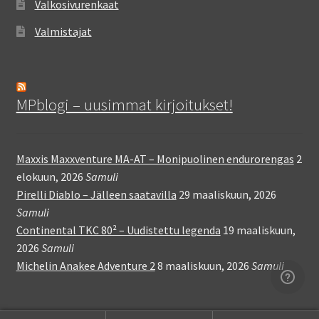
Valkosivurenkaat
Valmistajat
MPblogi – uusimmat kirjoitukset!
Maxxis Maxxventure MA-AT – Monipuolinen endurorengas
2
elokuun, 2026
Samuli
Pirelli Diablo – Jälleen saatavilla
29 maaliskuun, 2026
Samuli
Continental TKC 80² – Uudistettu legenda
19 maaliskuun,
2026
Samuli
Michelin Anakee Adventure 2
8 maaliskuun, 2026
Samuli