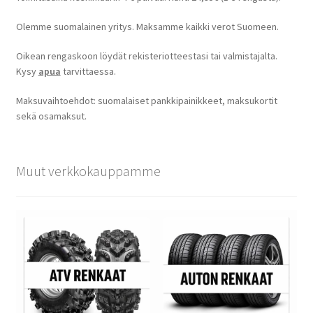
Olemme suomalainen yritys. Maksamme kaikki verot Suomeen.
Oikean rengaskoon löydät rekisteriotteestasi tai valmistajalta.
Kysy
apua
tarvittaessa.
Maksuvaihtoehdot: suomalaiset pankkipainikkeet, maksukortit
sekä osamaksut.
Muut verkkokauppamme