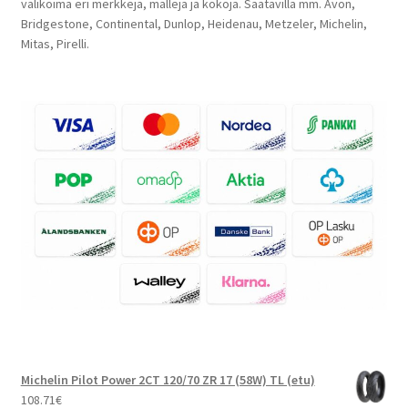
valikoima eri merkkejä, malleja ja kokoja. Saatavilla mm. Avon,
Bridgestone, Continental, Dunlop, Heidenau, Metzeler, Michelin,
Mitas, Pirelli.
Michelin Pilot Power 2CT 120/70 ZR 17 (58W) TL (etu)
108.71
€