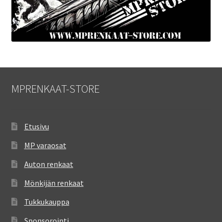
MPRENKAAT-STORE
Etusivu
MP varaosat
Auton renkaat
Mönkijän renkaat
Tukkukauppa
Sponsorointi