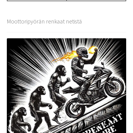
Moottoripyörän renkaat netistä