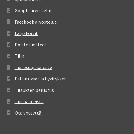
Google arvostelut
Facebook arvostelut
Lahjakortit
Poistotuotteet
Tilini
Tietosuojaseloste
Palautukset ja hyvitykset
Tilauksen peruutus
Tietoa meistä
Ota yhteyttä