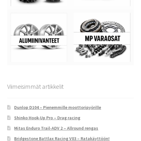
Viimeisimmät artikkelit
Dunlop D104 – Pienemmille moottoripyörille
Shinko Hook-Up Pro – Drag racing
Mitas Enduro Trail-ADV 2 – Allround rengas
Bridgestone Battlax Racing V03 – Ratakäyttöön!