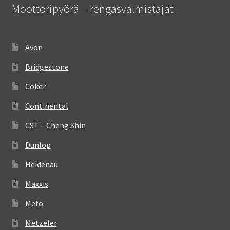
Moottoripyörä – rengasvalmistajat
Avon
Bridgestone
Coker
Continental
CST – Cheng Shin
Dunlop
Heidenau
Maxxis
Mefo
Metzeler