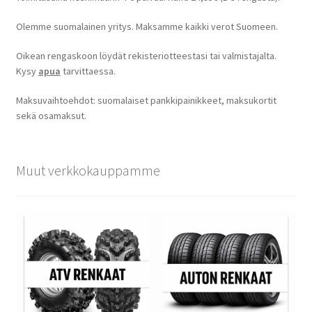
Olemme suomalainen yritys. Maksamme kaikki verot Suomeen.
Oikean rengaskoon löydät rekisteriotteestasi tai valmistajalta.
Kysy
apua
tarvittaessa.
Maksuvaihtoehdot: suomalaiset pankkipainikkeet, maksukortit
sekä osamaksut.
Muut verkkokauppamme