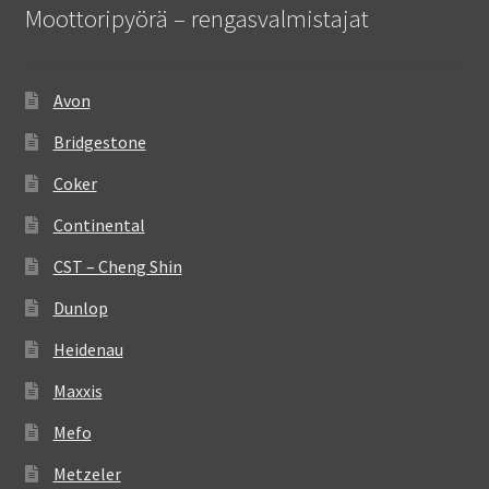
Moottoripyörä – rengasvalmistajat
Avon
Bridgestone
Coker
Continental
CST – Cheng Shin
Dunlop
Heidenau
Maxxis
Mefo
Metzeler