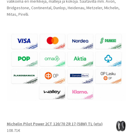
valikoima eri merkkejä, malleja ja kokoja. Saatavilla mm. Avon,
Bridgestone, Continental, Dunlop, Heidenau, Metzeler, Michelin,
Mitas, Pirelli.
Michelin Pilot Power 2CT 120/70 ZR 17 (58W) TL (etu)
108.71
€