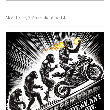
Moottoripyörän renkaat netistä