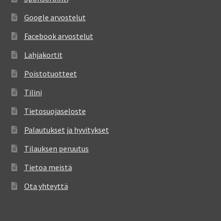
Google arvostelut
Facebook arvostelut
Lahjakortit
Poistotuotteet
Tilini
Tietosuojaseloste
Palautukset ja hyvitykset
Tilauksen peruutus
Tietoa meistä
Ota yhteyttä