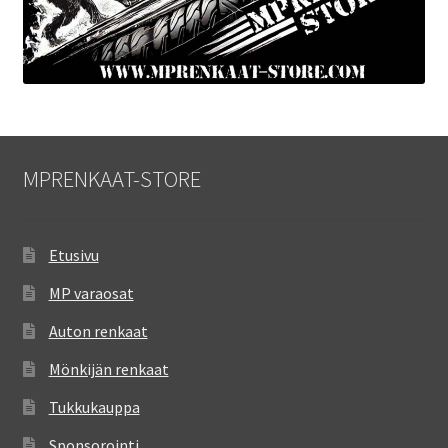
MPRENKAAT-STORE
Etusivu
MP varaosat
Auton renkaat
Mönkijän renkaat
Tukkukauppa
Sponsorointi