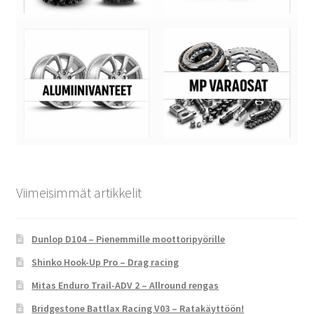
Viimeisimmät artikkelit
Dunlop D104 – Pienemmille moottoripyörille
Shinko Hook-Up Pro – Drag racing
Mitas Enduro Trail-ADV 2 – Allround rengas
Bridgestone Battlax Racing V03 – Ratakäyttöön!