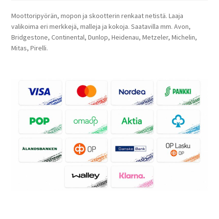
Moottoripyörän, mopon ja skootterin renkaat netistä. Laaja
valikoima eri merkkejä, malleja ja kokoja. Saatavilla mm. Avon,
Bridgestone, Continental, Dunlop, Heidenau, Metzeler, Michelin,
Mitas, Pirelli.