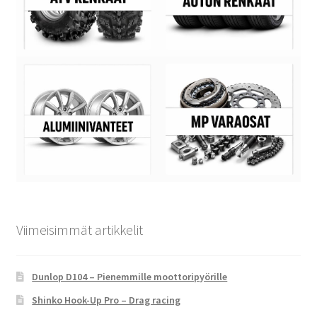
Viimeisimmät artikkelit
Dunlop D104 – Pienemmille moottoripyörille
Shinko Hook-Up Pro – Drag racing