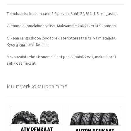
Toimitusaika keskimäärin 4-6 päivää. Rahti 24,95€ (1-3 rengasta).
Olemme suomalainen yritys. Maksamme kaikki verot Suomeen.
Oikean rengaskoon löydät rekisteriotteestasi tai valmistajalta.
Kysy
apua
tarvittaessa.
Maksuvaihtoehdot: suomalaiset pankkipainikkeet, maksukortit
sekä osamaksut.
Muut verkkokauppamme