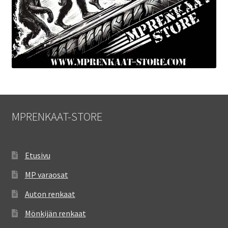
MPRENKAAT-STORE
Etusivu
MP varaosat
Auton renkaat
Mönkijän renkaat