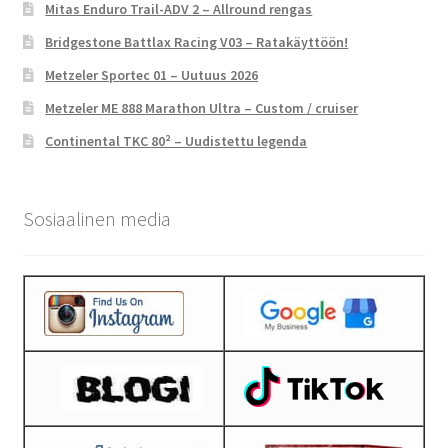
Mitas Enduro Trail-ADV 2 – Allround rengas
Bridgestone Battlax Racing V03 – Ratakäyttöön!
Metzeler Sportec 01 – Uutuus 2026
Metzeler ME 888 Marathon Ultra – Custom / cruiser
Continental TKC 80² – Uudistettu legenda
Sosiaalinen media