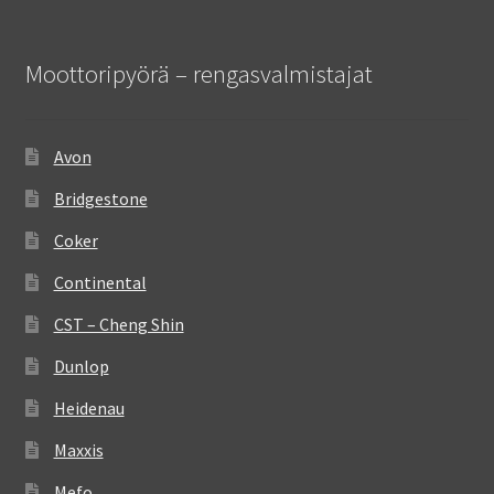
Moottoripyörä – rengasvalmistajat
Avon
Bridgestone
Coker
Continental
CST – Cheng Shin
Dunlop
Heidenau
Maxxis
Mefo