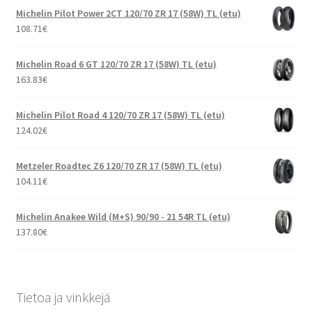
Michelin Pilot Power 2CT 120/70 ZR 17 (58W) TL (etu)
108.71
€
Michelin Road 6 GT 120/70 ZR 17 (58W) TL (etu)
163.83
€
Michelin Pilot Road 4 120/70 ZR 17 (58W) TL (etu)
124.02
€
Metzeler Roadtec Z6 120/70 ZR 17 (58W) TL (etu)
104.11
€
Michelin Anakee Wild (M+S) 90/90 - 21 54R TL (etu)
137.80
€
Tietoa ja vinkkejä