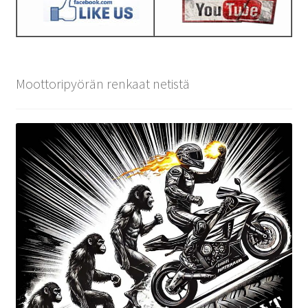
Moottoripyörän renkaat netistä