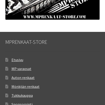
MPRENKAAT-STORE
Etusivu
MP varaosat
Auton renkaat
Mönkijän renkaat
Tukkukauppa
Sponsorointi