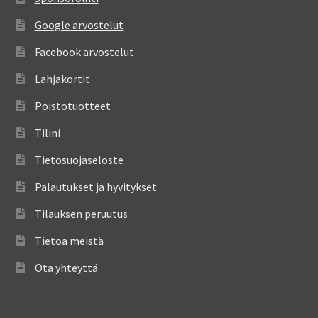
Google arvostelut
Facebook arvostelut
Lahjakortit
Poistotuotteet
Tilini
Tietosuojaseloste
Palautukset ja hyvitykset
Tilauksen peruutus
Tietoa meistä
Ota yhteyttä