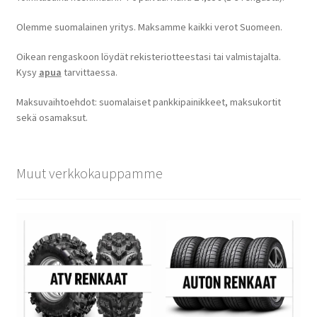
Olemme suomalainen yritys. Maksamme kaikki verot Suomeen.
Oikean rengaskoon löydät rekisteriotteestasi tai valmistajalta.
Kysy
apua
tarvittaessa.
Maksuvaihtoehdot: suomalaiset pankkipainikkeet, maksukortit
sekä osamaksut.
Muut verkkokauppamme