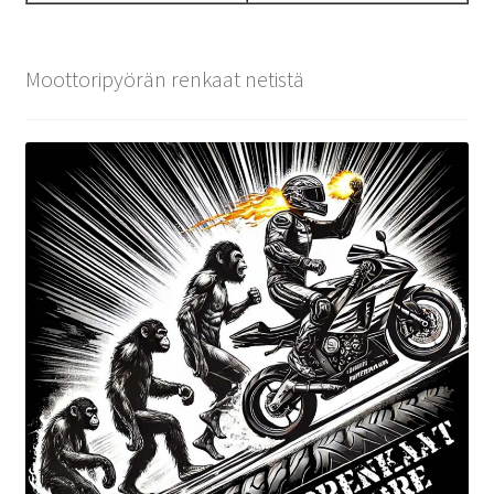
Moottoripyörän renkaat netistä