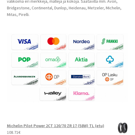
valikoima eri merkkejä, malleja ja kokoja. Saatavilla mm. Avon,
Bridgestone, Continental, Dunlop, Heidenau, Metzeler, Michelin,
Mitas, Pirelli.
Michelin Pilot Power 2CT 120/70 ZR 17 (58W) TL (etu)
108.71
€