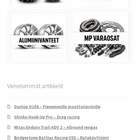
Viimeisimmät artikkelit
Dunlop D104 – Pienemmille moottoripyörille
Shinko Hook-Up Pro – Drag racing
Mitas Enduro Trail-ADV 2 – Allround rengas
Bridgestone Battlax Racing V03 – Ratakäyttöön!