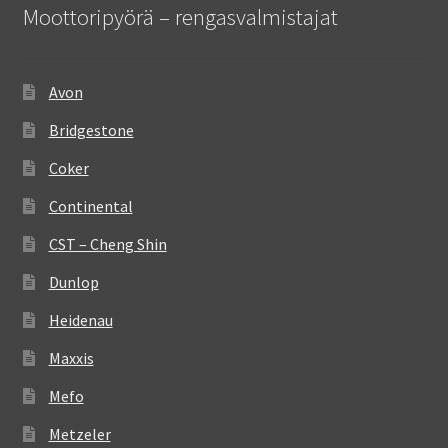
Moottoripyörä – rengasvalmistajat
Avon
Bridgestone
Coker
Continental
CST – Cheng Shin
Dunlop
Heidenau
Maxxis
Mefo
Metzeler