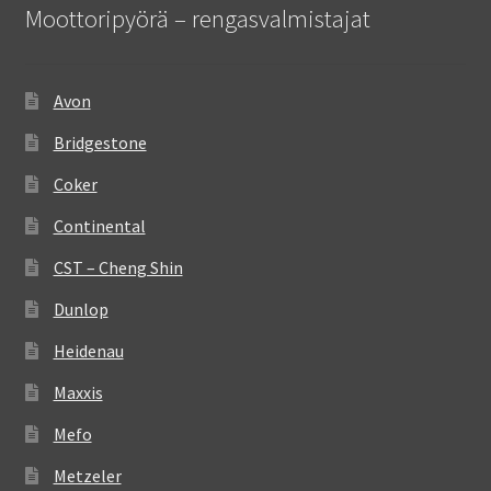
Moottoripyörä – rengasvalmistajat
Avon
Bridgestone
Coker
Continental
CST – Cheng Shin
Dunlop
Heidenau
Maxxis
Mefo
Metzeler