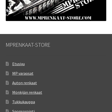
MPRENKAAT-STORE
Etusivu
MP varaosat
Auton renkaat
Mönkijän renkaat
Tukkukauppa
Sponsorointi