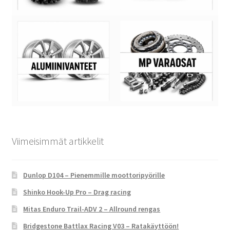
Viimeisimmät artikkelit
Dunlop D104 – Pienemmille moottoripyörille
Shinko Hook-Up Pro – Drag racing
Mitas Enduro Trail-ADV 2 – Allround rengas
Bridgestone Battlax Racing V03 – Ratakäyttöön!