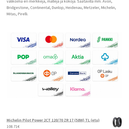
valikoima eri merkkejä, malleja ja kokoja. Saatavilla mm. Avon,
Bridgestone, Continental, Dunlop, Heidenau, Metzeler, Michelin,
Mitas, Pirelli.
Michelin Pilot Power 2CT 120/70 ZR 17 (58W) TL (etu)
108.71
€