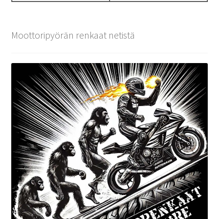
Moottoripyörän renkaat netistä