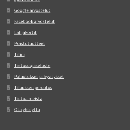
Google arvostelut
Facebook arvostelut
Lahjakortit
Poistotuotteet
Tilini
Tietosuojaseloste
Palautukset ja hyvitykset
Tilauksen peruutus
Tietoa meistä
Ota yhteyttä