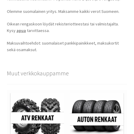
Olemme suomalainen yritys. Maksamme kaikki verot Suomeen.
Oikean rengaskoon löydät rekisteriotteestasi tai valmistajalta.
Kysy
apua
tarvittaessa.
Maksuvaihtoehdot: suomalaiset pankkipainikkeet, maksukortit
sekä osamaksut.
Muut verkkokauppamme