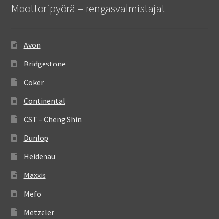
Moottoripyörä – rengasvalmistajat
Avon
Bridgestone
Coker
Continental
CST – Cheng Shin
Dunlop
Heidenau
Maxxis
Mefo
Metzeler