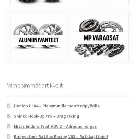
Viimeisimmät artikkelit
Dunlop D104 – Pienemmille moottoripyörille
Shinko Hook-Up Pro – Drag racing
Mitas Enduro Trail-ADV 2 – Allround rengas
Bridgestone Battlax Racing V03 – Ratakäyttöön!