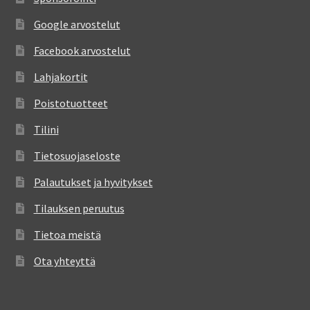
Google arvostelut
Facebook arvostelut
Lahjakortit
Poistotuotteet
Tilini
Tietosuojaseloste
Palautukset ja hyvitykset
Tilauksen peruutus
Tietoa meistä
Ota yhteyttä