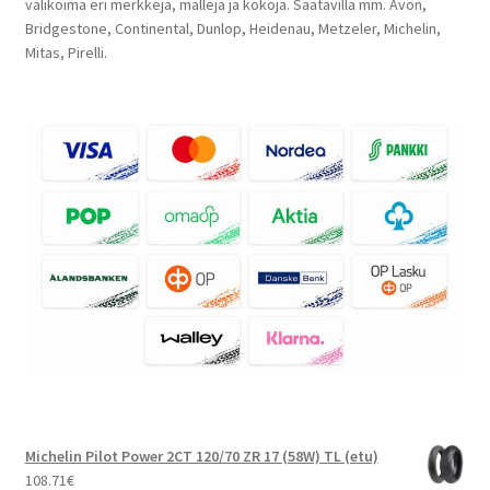
valikoima eri merkkejä, malleja ja kokoja. Saatavilla mm. Avon,
Bridgestone, Continental, Dunlop, Heidenau, Metzeler, Michelin,
Mitas, Pirelli.
Michelin Pilot Power 2CT 120/70 ZR 17 (58W) TL (etu)
108.71
€