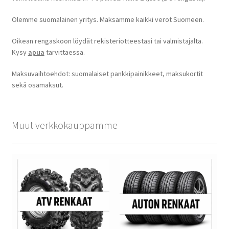
Olemme suomalainen yritys. Maksamme kaikki verot Suomeen.
Oikean rengaskoon löydät rekisteriotteestasi tai valmistajalta.
Kysy
apua
tarvittaessa.
Maksuvaihtoehdot: suomalaiset pankkipainikkeet, maksukortit
sekä osamaksut.
Muut verkkokauppamme