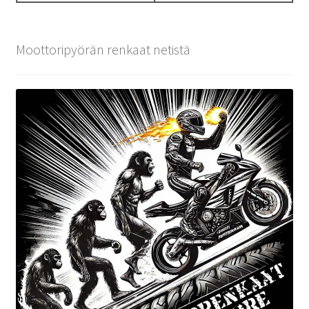
Moottoripyörän renkaat netistä