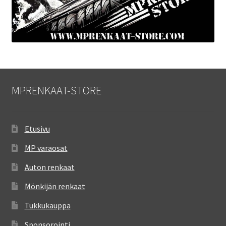
MPRENKAAT-STORE
Etusivu
MP varaosat
Auton renkaat
Mönkijän renkaat
Tukkukauppa
Sponsorointi