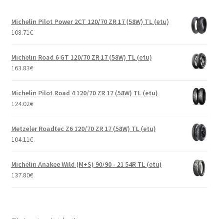
Michelin Pilot Power 2CT 120/70 ZR 17 (58W) TL (etu)
108.71
€
Michelin Road 6 GT 120/70 ZR 17 (58W) TL (etu)
163.83
€
Michelin Pilot Road 4 120/70 ZR 17 (58W) TL (etu)
124.02
€
Metzeler Roadtec Z6 120/70 ZR 17 (58W) TL (etu)
104.11
€
Michelin Anakee Wild (M+S) 90/90 - 21 54R TL (etu)
137.80
€