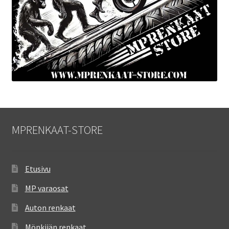
MPRENKAAT-STORE
Etusivu
MP varaosat
Auton renkaat
Mönkijän renkaat