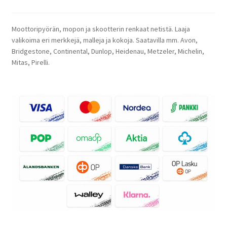
Moottoripyörän, mopon ja skootterin renkaat netistä. Laaja
valikoima eri merkkejä, malleja ja kokoja. Saatavilla mm. Avon,
Bridgestone, Continental, Dunlop, Heidenau, Metzeler, Michelin,
Mitas, Pirelli.