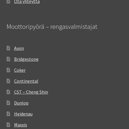
Ota yhteyttä
Moottoripyörä – rengasvalmistajat
Avon
Bridgestone
Coker
Continental
CST – Cheng Shin
Dunlop
Heidenau
Maxxis