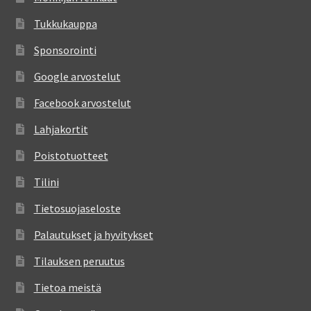
Tukkukauppa
Sponsorointi
Google arvostelut
Facebook arvostelut
Lahjakortit
Poistotuotteet
Tilini
Tietosuojaseloste
Palautukset ja hyvitykset
Tilauksen peruutus
Tietoa meistä