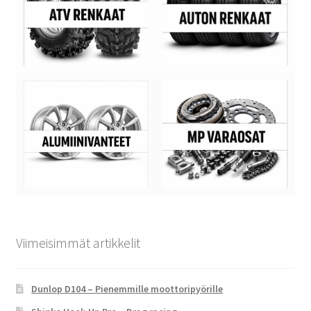
Viimeisimmät artikkelit
Dunlop D104 – Pienemmille moottoripyörille