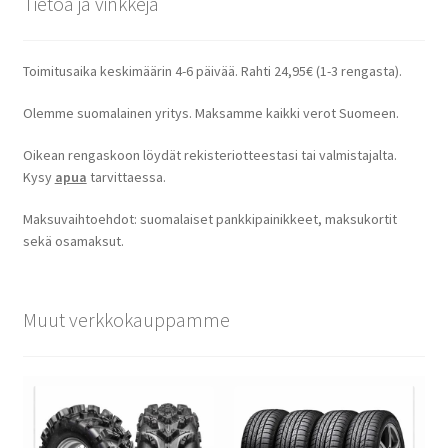
Tietoa ja vinkkejä
Toimitusaika keskimäärin 4-6 päivää. Rahti 24,95€ (1-3 rengasta).
Olemme suomalainen yritys. Maksamme kaikki verot Suomeen.
Oikean rengaskoon löydät rekisteriotteestasi tai valmistajalta.
Kysy
apua
tarvittaessa.
Maksuvaihtoehdot: suomalaiset pankkipainikkeet, maksukortit
sekä osamaksut.
Muut verkkokauppamme