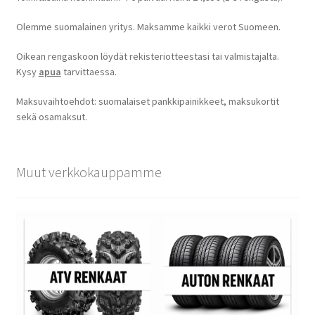
Olemme suomalainen yritys. Maksamme kaikki verot Suomeen.
Oikean rengaskoon löydät rekisteriotteestasi tai valmistajalta.
Kysy
apua
tarvittaessa.
Maksuvaihtoehdot: suomalaiset pankkipainikkeet, maksukortit
sekä osamaksut.
Muut verkkokauppamme