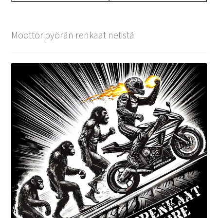
Moottoripyörän renkaat netistä