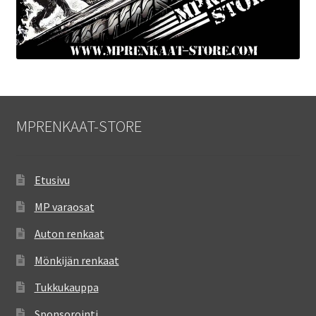
MPRENKAAT-STORE
Etusivu
MP varaosat
Auton renkaat
Mönkijän renkaat
Tukkukauppa
Sponsorointi