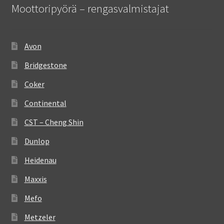
Moottoripyörä – rengasvalmistajat
Avon
Bridgestone
Coker
Continental
CST – Cheng Shin
Dunlop
Heidenau
Maxxis
Mefo
Metzeler