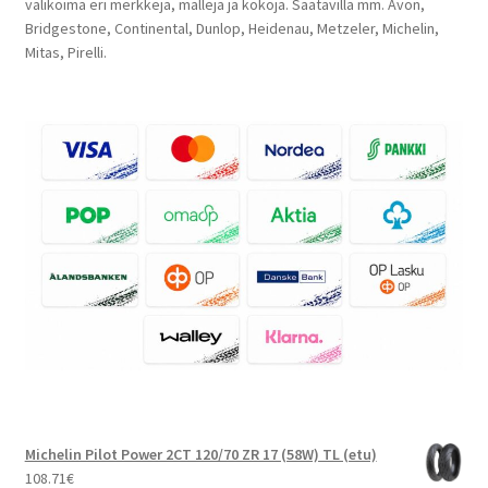
valikoima eri merkkejä, malleja ja kokoja. Saatavilla mm. Avon,
Bridgestone, Continental, Dunlop, Heidenau, Metzeler, Michelin,
Mitas, Pirelli.
Michelin Pilot Power 2CT 120/70 ZR 17 (58W) TL (etu)
108.71
€