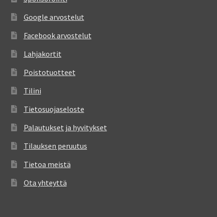
Google arvostelut
Facebook arvostelut
Lahjakortit
Poistotuotteet
Tilini
Tietosuojaseloste
Palautukset ja hyvitykset
Tilauksen peruutus
Tietoa meistä
Ota yhteyttä