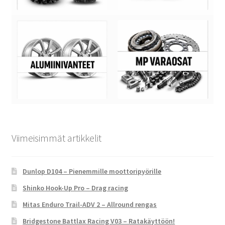
Viimeisimmät artikkelit
Dunlop D104 – Pienemmille moottoripyörille
Shinko Hook-Up Pro – Drag racing
Mitas Enduro Trail-ADV 2 – Allround rengas
Bridgestone Battlax Racing V03 – Ratakäyttöön!