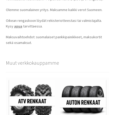
Olemme suomalainen yritys. Maksamme kaikki verot Suomeen.
Oikean rengaskoon löydät rekisteriotteestasi tai valmistajalta.
Kysy
apua
tarvittaessa.
Maksuvaihtoehdot: suomalaiset pankkipainikkeet, maksukortit
sekä osamaksut.
Muut verkkokauppamme