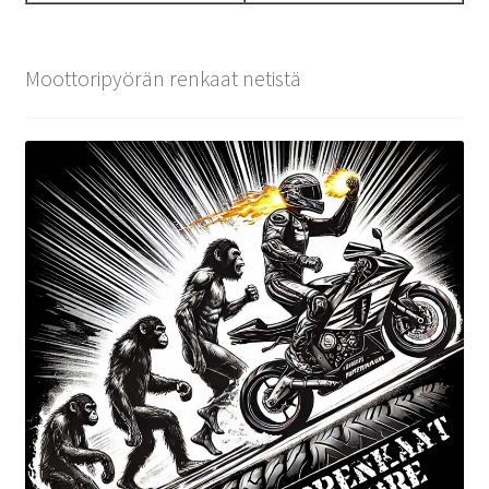
Moottoripyörän renkaat netistä