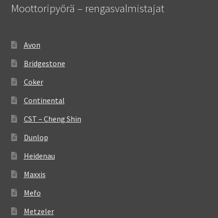
Moottoripyörä – rengasvalmistajat
Avon
Bridgestone
Coker
Continental
CST – Cheng Shin
Dunlop
Heidenau
Maxxis
Mefo
Metzeler