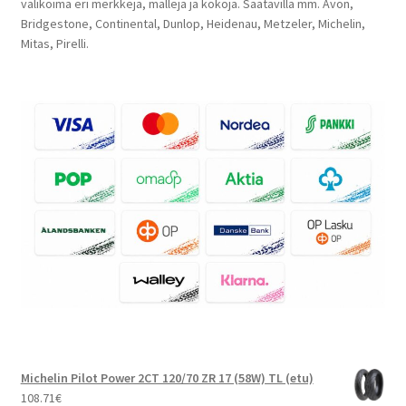
valikoima eri merkkejä, malleja ja kokoja. Saatavilla mm. Avon,
Bridgestone, Continental, Dunlop, Heidenau, Metzeler, Michelin,
Mitas, Pirelli.
Michelin Pilot Power 2CT 120/70 ZR 17 (58W) TL (etu)
108.71
€