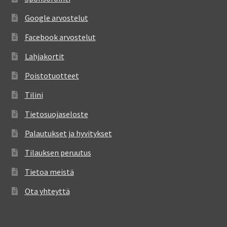
Google arvostelut
Facebook arvostelut
Lahjakortit
Poistotuotteet
Tilini
Tietosuojaseloste
Palautukset ja hyvitykset
Tilauksen peruutus
Tietoa meistä
Ota yhteyttä