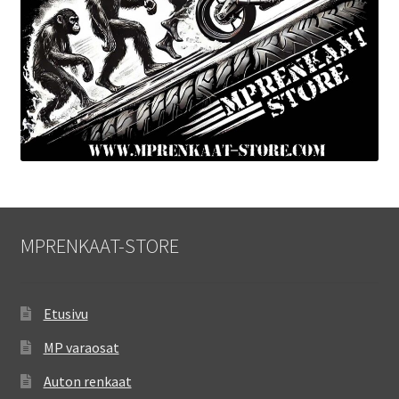
MPRENKAAT-STORE
Etusivu
MP varaosat
Auton renkaat