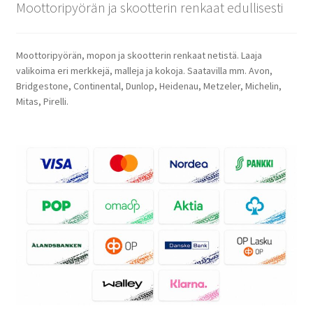
Moottoripyörän ja skootterin renkaat edullisesti
Moottoripyörän, mopon ja skootterin renkaat netistä. Laaja
valikoima eri merkkejä, malleja ja kokoja. Saatavilla mm. Avon,
Bridgestone, Continental, Dunlop, Heidenau, Metzeler, Michelin,
Mitas, Pirelli.