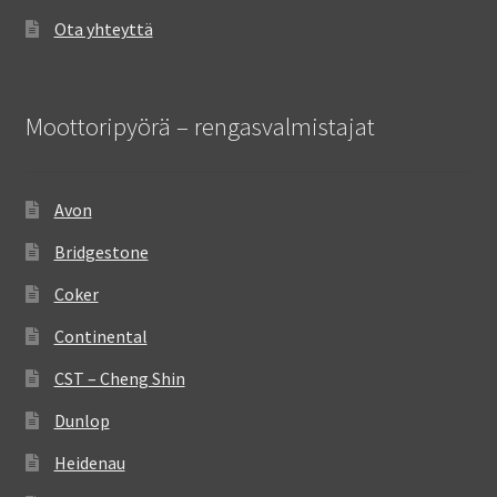
Ota yhteyttä
Moottoripyörä – rengasvalmistajat
Avon
Bridgestone
Coker
Continental
CST – Cheng Shin
Dunlop
Heidenau