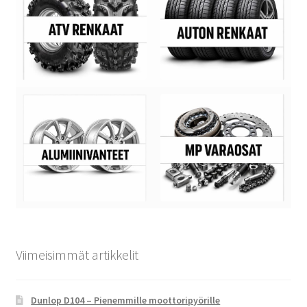
Viimeisimmät artikkelit
Dunlop D104 – Pienemmille moottoripyörille