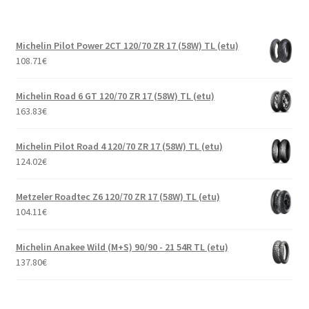
Michelin Pilot Power 2CT 120/70 ZR 17 (58W) TL (etu)
108.71
€
Michelin Road 6 GT 120/70 ZR 17 (58W) TL (etu)
163.83
€
Michelin Pilot Road 4 120/70 ZR 17 (58W) TL (etu)
124.02
€
Metzeler Roadtec Z6 120/70 ZR 17 (58W) TL (etu)
104.11
€
Michelin Anakee Wild (M+S) 90/90 - 21 54R TL (etu)
137.80
€