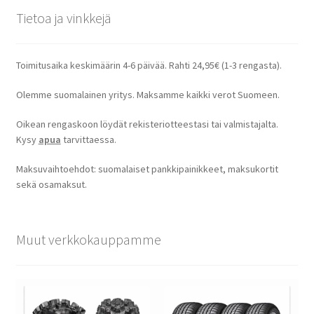
Tietoa ja vinkkejä
Toimitusaika keskimäärin 4-6 päivää. Rahti 24,95€ (1-3 rengasta).
Olemme suomalainen yritys. Maksamme kaikki verot Suomeen.
Oikean rengaskoon löydät rekisteriotteestasi tai valmistajalta.
Kysy
apua
tarvittaessa.
Maksuvaihtoehdot: suomalaiset pankkipainikkeet, maksukortit
sekä osamaksut.
Muut verkkokauppamme