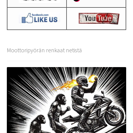
Moottoripyörän renkaat netistä