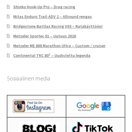
Shinko Hook-Up Pro – Drag racing
Mitas Enduro Trail-ADV 2 – Allround rengas
Bridgestone Battlax Racing V03 – Ratakäyttöön!
Metzeler Sportec 01 – Uutuus 2026
Metzeler ME 888 Marathon Ultra – Custom / cruiser
Continental TKC 80² – Uudistettu legenda
Sosiaalinen media