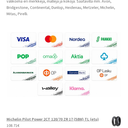
valikoima eri merkkejä, malleja ja kokoja. Saatavilla mm. Avon,
Bridgestone, Continental, Dunlop, Heidenau, Metzeler, Michelin,
Mitas, Pirelli.
Michelin Pilot Power 2CT 120/70 ZR 17 (58W) TL (etu)
108.71
€