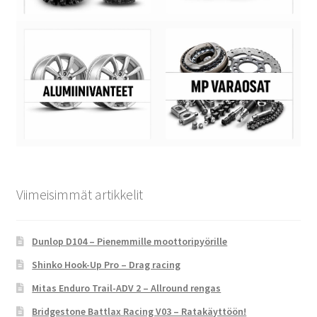
Viimeisimmät artikkelit
Dunlop D104 – Pienemmille moottoripyörille
Shinko Hook-Up Pro – Drag racing
Mitas Enduro Trail-ADV 2 – Allround rengas
Bridgestone Battlax Racing V03 – Ratakäyttöön!