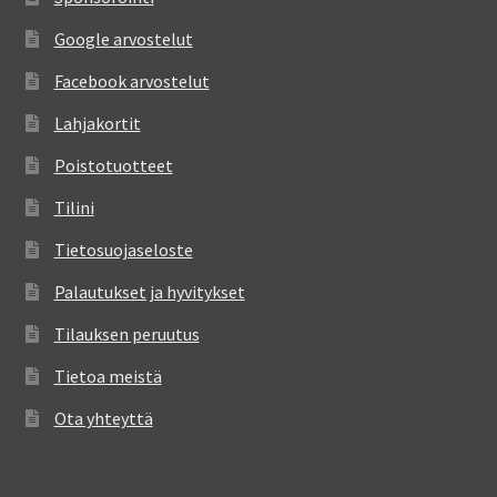
Google arvostelut
Facebook arvostelut
Lahjakortit
Poistotuotteet
Tilini
Tietosuojaseloste
Palautukset ja hyvitykset
Tilauksen peruutus
Tietoa meistä
Ota yhteyttä