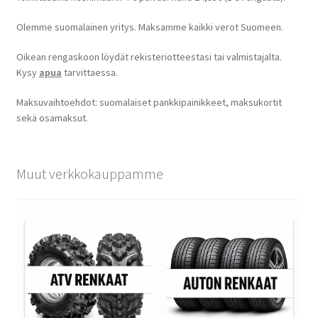
Olemme suomalainen yritys. Maksamme kaikki verot Suomeen.
Oikean rengaskoon löydät rekisteriotteestasi tai valmistajalta.
Kysy
apua
tarvittaessa.
Maksuvaihtoehdot: suomalaiset pankkipainikkeet, maksukortit
sekä osamaksut.
Muut verkkokauppamme