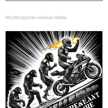
Moottoripyörän renkaat netistä