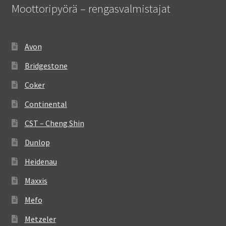
Moottoripyörä – rengasvalmistajat
Avon
Bridgestone
Coker
Continental
CST – Cheng Shin
Dunlop
Heidenau
Maxxis
Mefo
Metzeler