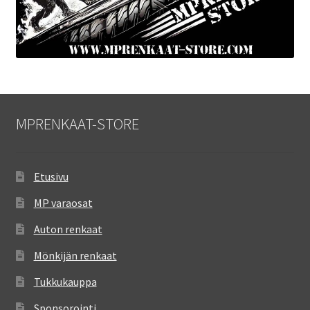
MPRENKAAT-STORE
Etusivu
MP varaosat
Auton renkaat
Mönkijän renkaat
Tukkukauppa
Sponsorointi