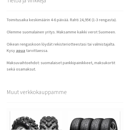
Tietoa ja vinkkejä
Toimitusaika keskimäärin 4-6 päivää. Rahti 24,95€ (1-3 rengasta).
Olemme suomalainen yritys. Maksamme kaikki verot Suomeen.
Oikean rengaskoon löydät rekisteriotteestasi tai valmistajalta.
Kysy
apua
tarvittaessa.
Maksuvaihtoehdot: suomalaiset pankkipainikkeet, maksukortit
sekä osamaksut.
Muut verkkokauppamme