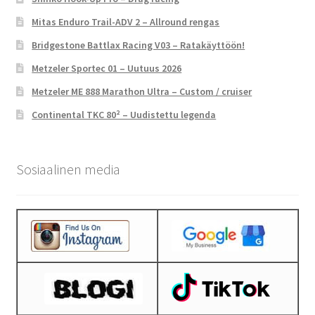
Mitas Enduro Trail-ADV 2 – Allround rengas
Bridgestone Battlax Racing V03 – Ratakäyttöön!
Metzeler Sportec 01 – Uutuus 2026
Metzeler ME 888 Marathon Ultra – Custom / cruiser
Continental TKC 80² – Uudistettu legenda
Sosiaalinen media