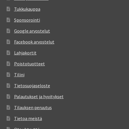
Tukkukauppa
Sponsorointi
Google arvostelut
Facebook arvostelut
Lahjakortit
Poistotuotteet
Tilini
Tietosuojaseloste
Palautukset ja hyvitykset
Tilauksen peruutus
Tietoa meistä