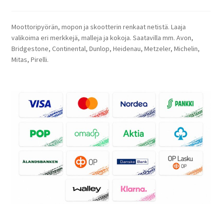
Moottoripyörän, mopon ja skootterin renkaat netistä. Laaja
valikoima eri merkkejä, malleja ja kokoja. Saatavilla mm. Avon,
Bridgestone, Continental, Dunlop, Heidenau, Metzeler, Michelin,
Mitas, Pirelli.