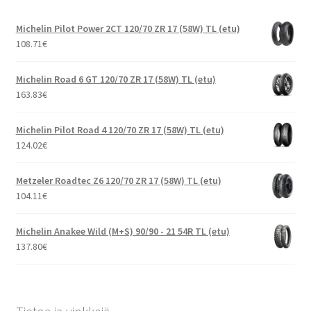
Michelin Pilot Power 2CT 120/70 ZR 17 (58W) TL (etu)
108.71
€
Michelin Road 6 GT 120/70 ZR 17 (58W) TL (etu)
163.83
€
Michelin Pilot Road 4 120/70 ZR 17 (58W) TL (etu)
124.02
€
Metzeler Roadtec Z6 120/70 ZR 17 (58W) TL (etu)
104.11
€
Michelin Anakee Wild (M+S) 90/90 - 21 54R TL (etu)
137.80
€