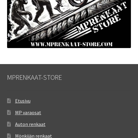
MPRENKAAT-STORE
Etusivu
MP varaosat
Auton renkaat
Mönkijän renkaat