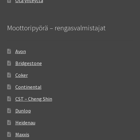
Ota yhteyttä
Moottoripyörä – rengasvalmistajat
Avon
Bridgestone
Coker
Continental
CST – Cheng Shin
Dunlop
Heidenau
Maxxis