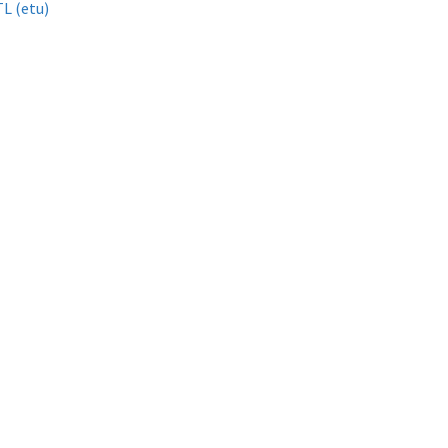
L (etu)