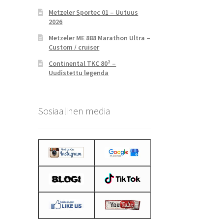
Metzeler Sportec 01 – Uutuus
2026
Metzeler ME 888 Marathon Ultra –
Custom / cruiser
Continental TKC 80² –
Uudistettu legenda
Sosiaalinen media