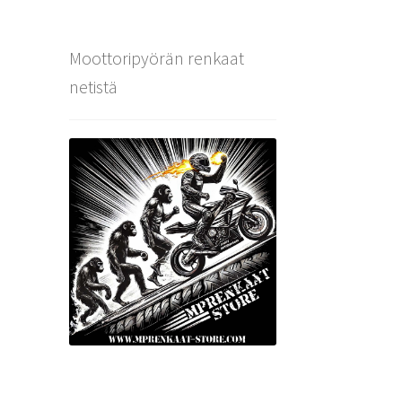
Moottoripyörän renkaat
netistä