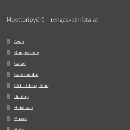
Moottoripyörä – rengasvalmistajat
Avon
Bridgestone
Coker
Continental
CST – Cheng Shin
Dunlop
Heidenau
Maxxis
Mefo