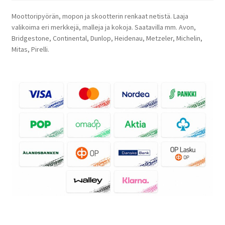
Moottoripyörän, mopon ja skootterin renkaat netistä. Laaja
valikoima eri merkkejä, malleja ja kokoja. Saatavilla mm. Avon,
Bridgestone, Continental, Dunlop, Heidenau, Metzeler, Michelin,
Mitas, Pirelli.