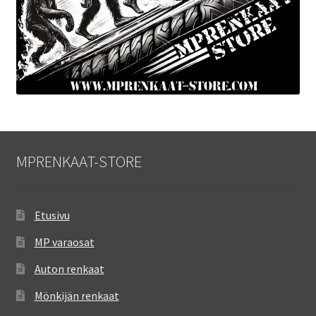
MPRENKAAT-STORE
Etusivu
MP varaosat
Auton renkaat
Mönkijän renkaat