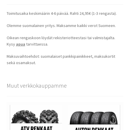
Toimitusaika keskimäärin 4-6 päivää. Rahti 24,95€ (1-3 rengasta).
Olemme suomalainen yritys. Maksamme kaikki verot Suomeen.
Oikean rengaskoon löydät rekisteriotteestasi tai valmistajalta.
Kysy
apua
tarvittaessa.
Maksuvaihtoehdot: suomalaiset pankkipainikkeet, maksukortit
sekä osamaksut.
Muut verkkokauppamme