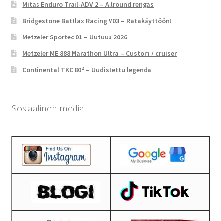
Mitas Enduro Trail-ADV 2 – Allround rengas
Bridgestone Battlax Racing V03 – Ratakäyttöön!
Metzeler Sportec 01 – Uutuus 2026
Metzeler ME 888 Marathon Ultra – Custom / cruiser
Continental TKC 80² – Uudistettu legenda
Sosiaalinen media