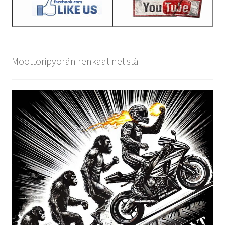
Moottoripyörän renkaat netistä