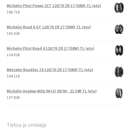
Michelin Pilot Power 2CT 120/70 ZR 17 (58W) TL (etu)
108.71
€
Michelin Road 6 GT 120/70 ZR 17 (58W) TL (etu)
163.83
€
Michelin Pilot Road 4 120/70 ZR 17 (58W) TL (etu)
124.02
€
Metzeler Roadtec Z6 120/70 ZR 17 (58W) TL (etu)
104.11
€
Michelin Anakee Wild (M+S) 90/90 - 21 54R TL (etu)
137.80
€
Tietoa ja vinkkejä