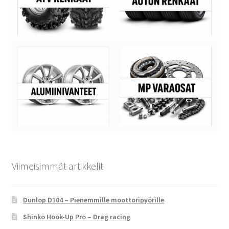
Viimeisimmät artikkelit
Dunlop D104 – Pienemmille moottoripyörille
Shinko Hook-Up Pro – Drag racing