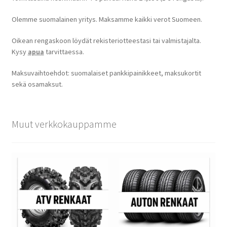
Olemme suomalainen yritys. Maksamme kaikki verot Suomeen.
Oikean rengaskoon löydät rekisteriotteestasi tai valmistajalta.
Kysy
apua
tarvittaessa.
Maksuvaihtoehdot: suomalaiset pankkipainikkeet, maksukortit
sekä osamaksut.
Muut verkkokauppamme