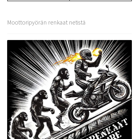
Moottoripyörän renkaat netistä