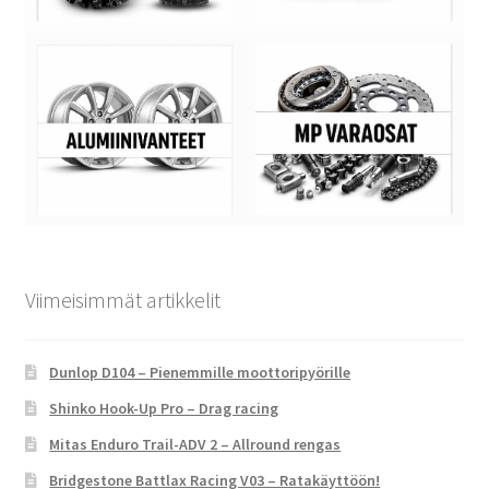
Viimeisimmät artikkelit
Dunlop D104 – Pienemmille moottoripyörille
Shinko Hook-Up Pro – Drag racing
Mitas Enduro Trail-ADV 2 – Allround rengas
Bridgestone Battlax Racing V03 – Ratakäyttöön!