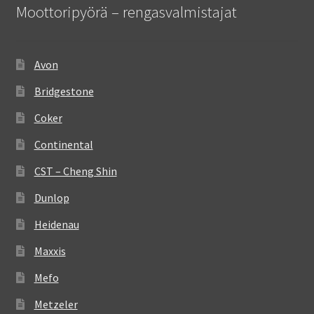
Moottoripyörä – rengasvalmistajat
Avon
Bridgestone
Coker
Continental
CST – Cheng Shin
Dunlop
Heidenau
Maxxis
Mefo
Metzeler