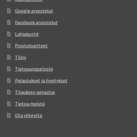
Google arvostelut
Facebook arvostelut
Lahjakortit
Poistotuotteet
Tilini
Tietosuojaseloste
Palautukset ja hyvitykset
Tilauksen peruutus
Tietoa meistä
Ota yhteyttä