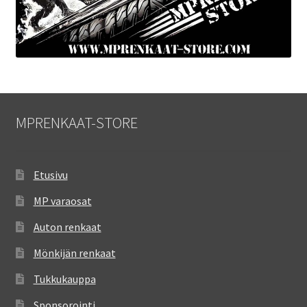
MPRENKAAT-STORE
Etusivu
MP varaosat
Auton renkaat
Mönkijän renkaat
Tukkukauppa
Sponsorointi