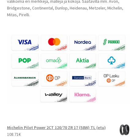
valikoima eri merkkejä, malleja ja kokoja. Saatavilla mm. Avon,
Bridgestone, Continental, Dunlop, Heidenau, Metzeler, Michelin,
Mitas, Pirelli.
Michelin Pilot Power 2CT 120/70 ZR 17 (58W) TL (etu)
108.71
€