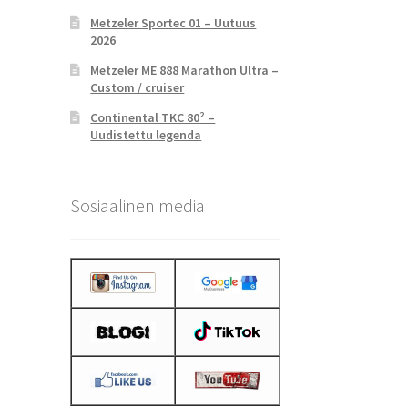
Metzeler Sportec 01 – Uutuus
2026
Metzeler ME 888 Marathon Ultra –
Custom / cruiser
Continental TKC 80² –
Uudistettu legenda
Sosiaalinen media