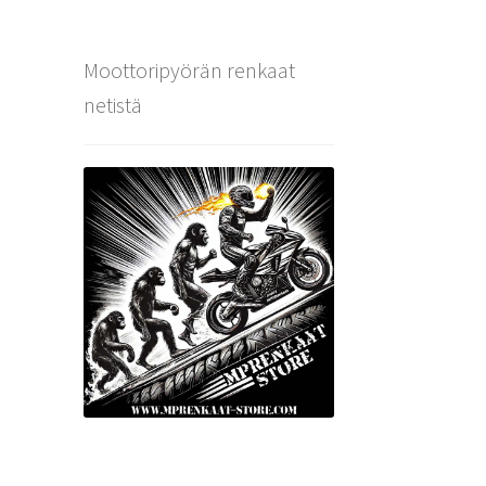
Moottoripyörän renkaat
netistä