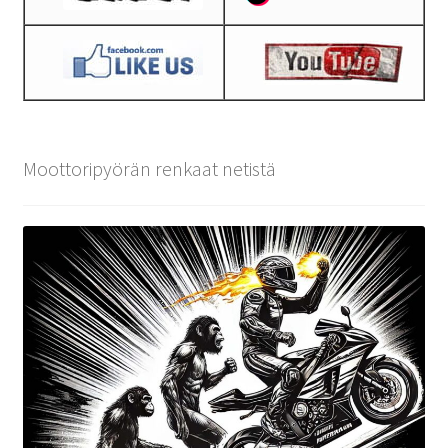
Moottoripyörän renkaat netistä