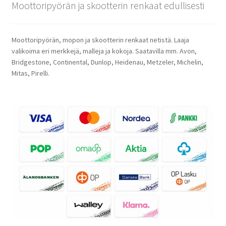
Moottoripyörän ja skootterin renkaat edullisesti
Moottoripyörän, mopon ja skootterin renkaat netistä. Laaja
valikoima eri merkkejä, malleja ja kokoja. Saatavilla mm. Avon,
Bridgestone, Continental, Dunlop, Heidenau, Metzeler, Michelin,
Mitas, Pirelli.