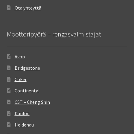
Ota yhteyttä
Moottoripyörä – rengasvalmistajat
Avon
Bridgestone
Coker
Continental
CST – Cheng Shin
Dunlop
Heidenau