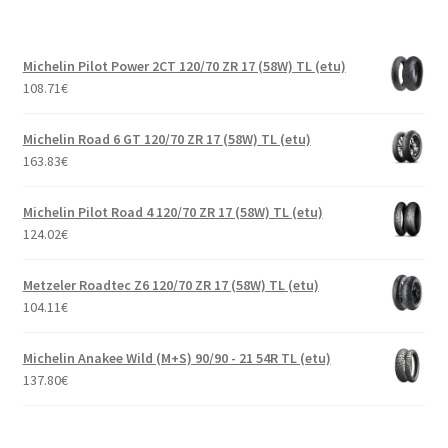
Michelin Pilot Power 2CT 120/70 ZR 17 (58W) TL (etu)
108.71
€
Michelin Road 6 GT 120/70 ZR 17 (58W) TL (etu)
163.83
€
Michelin Pilot Road 4 120/70 ZR 17 (58W) TL (etu)
124.02
€
Metzeler Roadtec Z6 120/70 ZR 17 (58W) TL (etu)
104.11
€
Michelin Anakee Wild (M+S) 90/90 - 21 54R TL (etu)
137.80
€