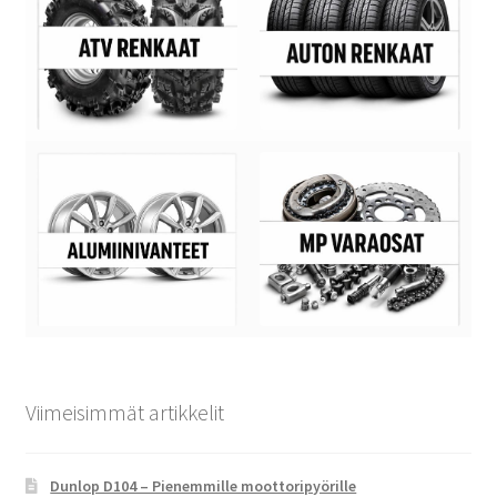
Viimeisimmät artikkelit
Dunlop D104 – Pienemmille moottoripyörille