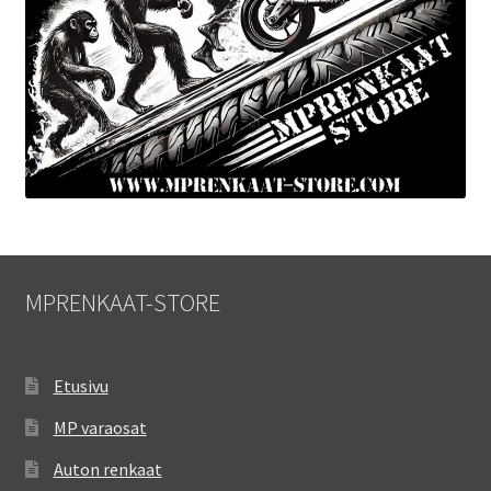
MPRENKAAT-STORE
Etusivu
MP varaosat
Auton renkaat