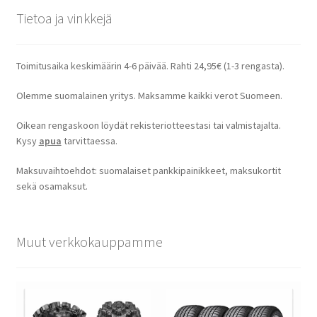
Tietoa ja vinkkejä
Toimitusaika keskimäärin 4-6 päivää. Rahti 24,95€ (1-3 rengasta).
Olemme suomalainen yritys. Maksamme kaikki verot Suomeen.
Oikean rengaskoon löydät rekisteriotteestasi tai valmistajalta.
Kysy
apua
tarvittaessa.
Maksuvaihtoehdot: suomalaiset pankkipainikkeet, maksukortit
sekä osamaksut.
Muut verkkokauppamme