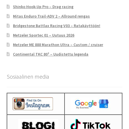
Shinko Hook-Up Pro – Drag racing
Mitas Enduro Trail-ADV 2 – Allround rengas
Bridgestone Battlax Racing V03 – Ratakäyttöön!
Metzeler Sportec 01 – Uutuus 2026
Metzeler ME 888 Marathon Ultra – Custom / cruiser
Continental TKC 80² – Uudistettu legenda
Sosiaalinen media