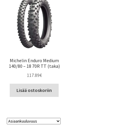
Michelin Enduro Medium
140/80 – 18 70R TT (taka)
117.89
€
Lisää ostoskoriin