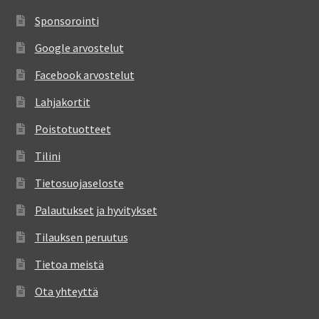
Sponsorointi
Google arvostelut
Facebook arvostelut
Lahjakortit
Poistotuotteet
Tilini
Tietosuojaseloste
Palautukset ja hyvitykset
Tilauksen peruutus
Tietoa meistä
Ota yhteyttä