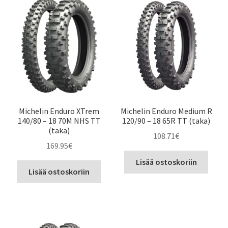
Michelin Enduro XTrem
Michelin Enduro Medium R
140/80 – 18 70M NHS TT
120/90 – 18 65R TT (taka)
(taka)
108.71
€
169.95
€
Lisää ostoskoriin
Lisää ostoskoriin