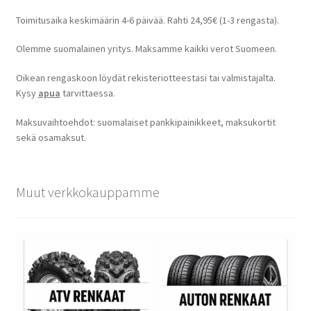
Toimitusaika keskimäärin 4-6 päivää. Rahti 24,95€ (1-3 rengasta).
Olemme suomalainen yritys. Maksamme kaikki verot Suomeen.
Oikean rengaskoon löydät rekisteriotteestasi tai valmistajalta.
Kysy
apua
tarvittaessa.
Maksuvaihtoehdot: suomalaiset pankkipainikkeet, maksukortit
sekä osamaksut.
Muut verkkokauppamme