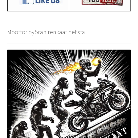
Moottoripyörän renkaat netistä