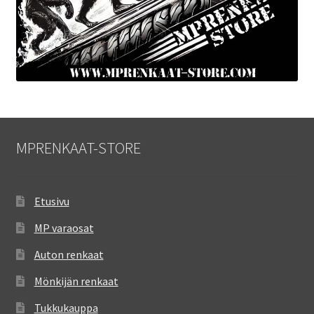
MPRENKAAT-STORE
Etusivu
MP varaosat
Auton renkaat
Mönkijän renkaat
Tukkukauppa