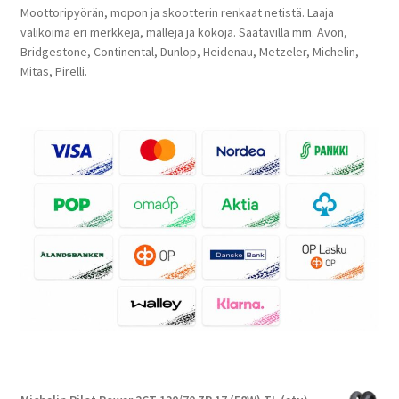
Moottoripyörän, mopon ja skootterin renkaat netistä. Laaja
valikoima eri merkkejä, malleja ja kokoja. Saatavilla mm. Avon,
Bridgestone, Continental, Dunlop, Heidenau, Metzeler, Michelin,
Mitas, Pirelli.