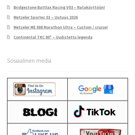
Bridgestone Battlax Racing V03 – Ratakäyttöön!
Metzeler Sportec 01 – Uutuus 2026
Metzeler ME 888 Marathon Ultra – Custom / cruiser
Continental TKC 80² – Uudistettu legenda
Sosiaalinen media